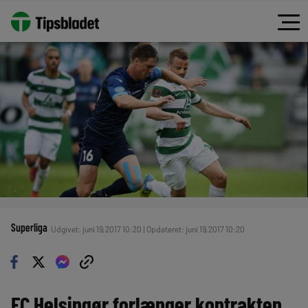
Superliga
Udgivet: juni 19, 2017 10:20 | Opdateret: juni 19, 2017 10:20
FC Helsingør forlænger kontrakten