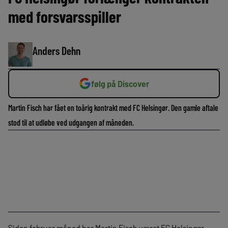
med forsvarsspiller
Anders Dehn
følg på Discover
Martin Fisch har fået en toårig kontrakt med FC Helsingør. Den gamle aftale
stod til at udløbe ved udgangen af måneden.
Siden februar måned har Martin Fisch været FC Helsingør-