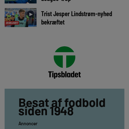
Trist Jesper Lindstrøm-nyhed
►
bekræftet
EKSKLUSIVT
Besat af fodbold
siden 1948
Annoncer