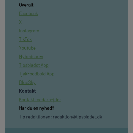
Overalt
Facebook
X
Instagram
TikTok
Youtube
Nyhedsbrev
Tipsbladet App
TjekFoodbold App
BlueSky
Kontakt
Kontakt medarbejder
Har du en nyhed?
Tip redaktionen:
redaktion@tipsbladet.dk