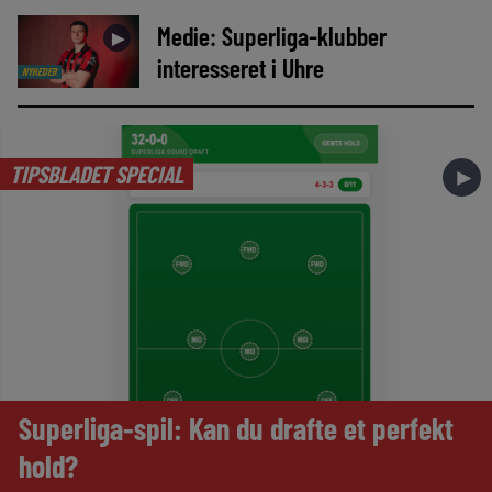
Medie: Superliga-klubber
►
interesseret i Uhre
NYHEDER
TIPSBLADET SPECIAL
►
Superliga-spil: Kan du drafte et perfekt
hold?