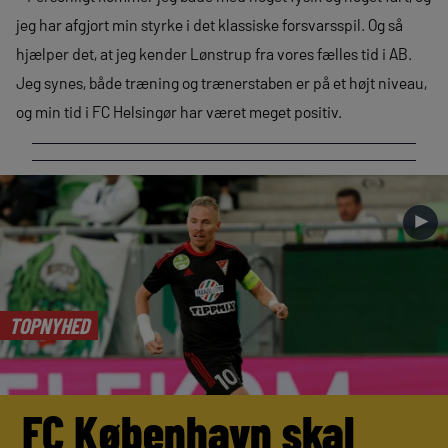
jeg har afgjort min styrke i det klassiske forsvarsspil. Og så
hjælper det, at jeg kender Lønstrup fra vores fælles tid i AB.
Jeg synes, både træning og trænerstaben er på et højt niveau,
og min tid i FC Helsingør har været meget positiv.
►
TOPNYHED
FC København skal