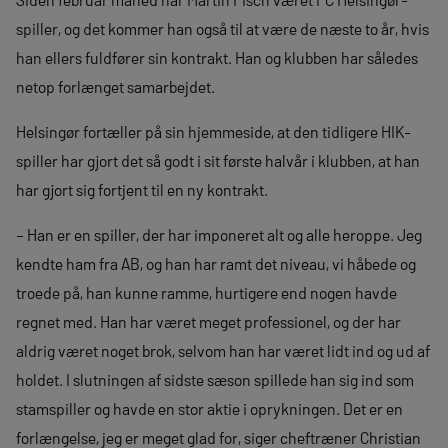
spiller, og det kommer han også til at være de næste to år, hvis
han ellers fuldfører sin kontrakt. Han og klubben har således
netop forlænget samarbejdet.
Helsingør fortæller på sin hjemmeside, at den tidligere HIK-
spiller har gjort det så godt i sit første halvår i klubben, at han
har gjort sig fortjent til en ny kontrakt.
– Han er en spiller, der har imponeret alt og alle heroppe. Jeg
kendte ham fra AB, og han har ramt det niveau, vi håbede og
troede på, han kunne ramme, hurtigere end nogen havde
regnet med. Han har været meget professionel, og der har
aldrig været noget brok, selvom han har været lidt ind og ud af
holdet. I slutningen af sidste sæson spillede han sig ind som
stamspiller og havde en stor aktie i oprykningen. Det er en
forlængelse, jeg er meget glad for, siger cheftræner Christian