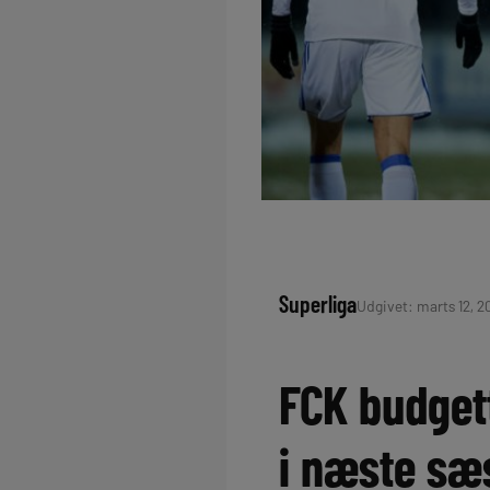
Superliga
Udgivet: marts 12, 20
FCK budget
i næste sæ