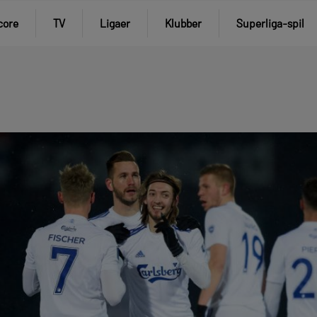
core
TV
Ligaer
Klubber
Superliga-spil