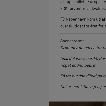
gruppespillet i Europa Le
FCK forventer, at kvalifi
FC København kom ud af 20
overskuddet fra året for
Sponsoreret:
Drømmer du om en tur ud 
Skal det være hos FC Bar
noget endnu bedre?
Få tre hurtige tilbud på d
Det er nemt, hurtigt og e