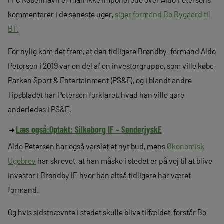
kommentarer i de seneste uger,
siger formand Bo Rygaard til
BT.
For nylig kom det frem, at den tidligere Brøndby-formand Aldo
Petersen i 2019 var en del af en investorgruppe, som ville købe
Parken Sport & Entertainment (PS&E), og i blandt andre
Tipsbladet har Petersen forklaret, hvad han ville gøre
anderledes i PS&E.
Læs også:
Optakt: Silkeborg IF – SønderjyskE
Aldo Petersen har også varslet et nyt bud, mens
Økonomisk
Ugebrev
har skrevet, at han måske i stedet er på vej til at blive
investor i Brøndby IF, hvor han altså tidligere har været
formand.
Og hvis sidstnævnte i stedet skulle blive tilfældet, forstår Bo