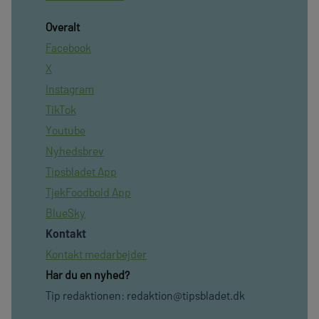
Overalt
Facebook
X
Instagram
TikTok
Youtube
Nyhedsbrev
Tipsbladet App
TjekFoodbold App
BlueSky
Kontakt
Kontakt medarbejder
Har du en nyhed?
Tip redaktionen:
redaktion@tipsbladet.dk