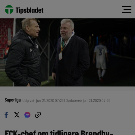
Superliga
Udgivet: juni 21, 2020 07:26 | Opdateret: juni 21, 2020 07:26
FCK-chef om tidligere Brøndby-