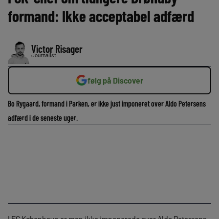
formand: Ikke acceptabel adfærd
Victor Risager
Journalist
følg på Discover
Bo Rygaard, formand i Parken, er ikke just imponeret over Aldo Petersens
adfærd i de seneste uger.
I FC København er man ikke imponerede over Aldo Petersens