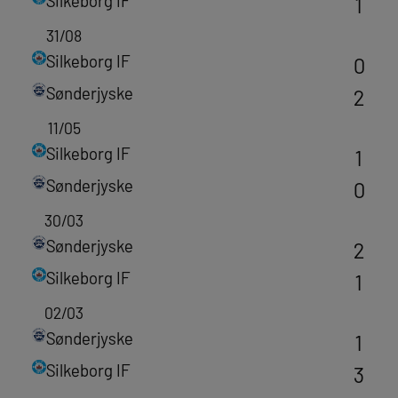
Silkeborg IF
1
31/08
Silkeborg IF
0
Sønderjyske
2
11/05
Silkeborg IF
1
Sønderjyske
0
30/03
Sønderjyske
2
Silkeborg IF
1
02/03
Sønderjyske
1
Silkeborg IF
3