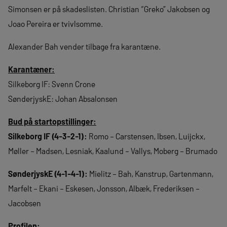
Simonsen er på skadeslisten. Christian “Greko” Jakobsen og
Joao Pereira er tvivlsomme.
Alexander Bah vender tilbage fra karantæne.
Karantæner:
Silkeborg IF: Svenn Crone
SønderjyskE: Johan Absalonsen
Bud på startopstillinger:
Silkeborg IF (4-3-2-1):
Romo – Carstensen, Ibsen, Luijckx,
Møller – Madsen, Lesniak, Kaalund – Vallys, Moberg – Brumado
SønderjyskE (4-1-4-1):
Mielitz – Bah, Kanstrup, Gartenmann,
Marfelt – Ekani – Eskesen, Jonsson, Albæk, Frederiksen –
Jacobsen
Profilen: