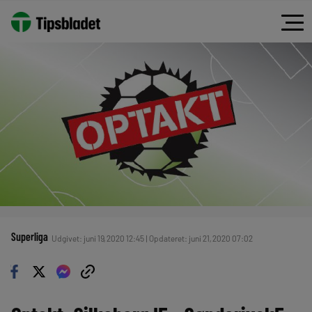
Superliga
Udgivet: juni 19, 2020 12:45 | Opdateret: juni 21, 2020 07:02