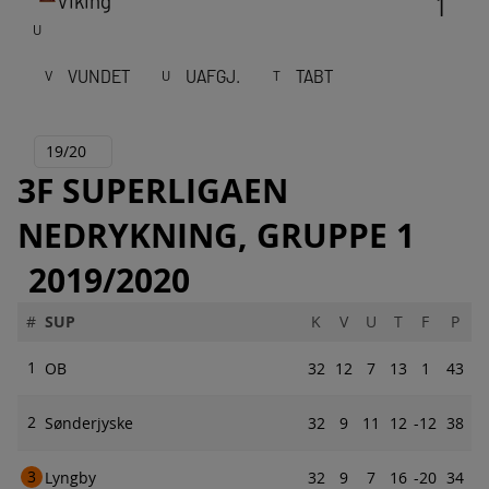
Viking
1
U
VUNDET
UAFGJ.
TABT
V
U
T
19/20
3F SUPERLIGAEN
NEDRYKNING, GRUPPE 1
2019/2020
#
SUP
K
V
U
T
F
P
1
OB
32
12
7
13
1
43
2
Sønderjyske
32
9
11
12
-12
38
3
Lyngby
32
9
7
16
-20
34