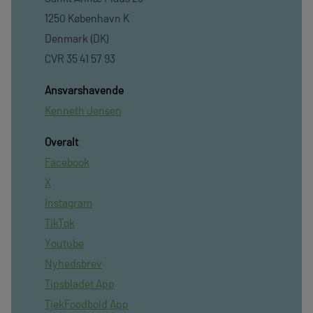
1250 København K
Denmark (DK)
CVR 35 41 57 93
Ansvarshavende
Kenneth Jensen
Overalt
Facebook
X
Instagram
TikTok
Youtube
Nyhedsbrev
Tipsbladet App
TjekFoodbold App