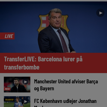
►
LIVE
TransferLIVE: Barcelona lurer på
transferbombe
Manchester United afviser Barça
►
og Bayern
MEDIE
FC København udlejer Jonathan
TRANSFER
►