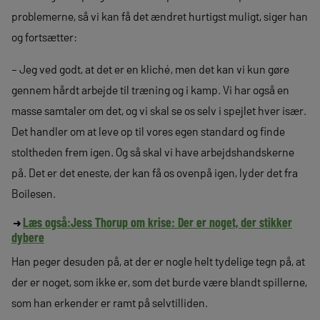
problemerne, så vi kan få det ændret hurtigst muligt, siger han
og fortsætter:
– Jeg ved godt, at det er en kliché, men det kan vi kun gøre
gennem hårdt arbejde til træning og i kamp. Vi har også en
masse samtaler om det, og vi skal se os selv i spejlet hver især.
Det handler om at leve op til vores egen standard og finde
stoltheden frem igen. Og så skal vi have arbejdshandskerne
på. Det er det eneste, der kan få os ovenpå igen, lyder det fra
Boilesen.
Læs også:
Jess Thorup om krise: Der er noget, der stikker
dybere
Han peger desuden på, at der er nogle helt tydelige tegn på, at
der er noget, som ikke er, som det burde være blandt spillerne,
som han erkender er ramt på selvtilliden.