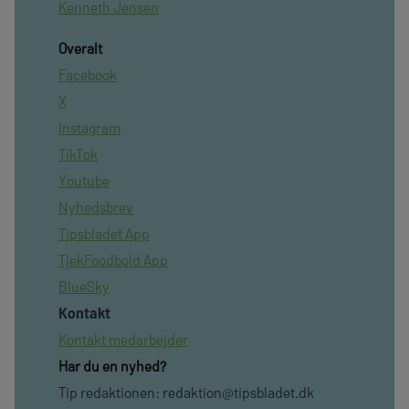
Kenneth Jensen
Overalt
Facebook
X
Instagram
TikTok
Youtube
Nyhedsbrev
Tipsbladet App
TjekFoodbold App
BlueSky
Kontakt
Kontakt medarbejder
Har du en nyhed?
Tip redaktionen:
redaktion@tipsbladet.dk