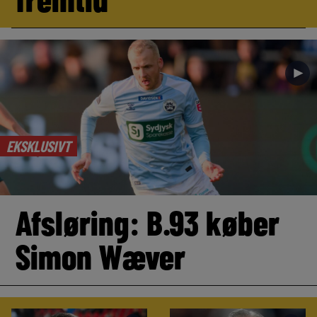
►
EKSKLUSIVT
Afsløring: B.93 køber
Simon Wæver