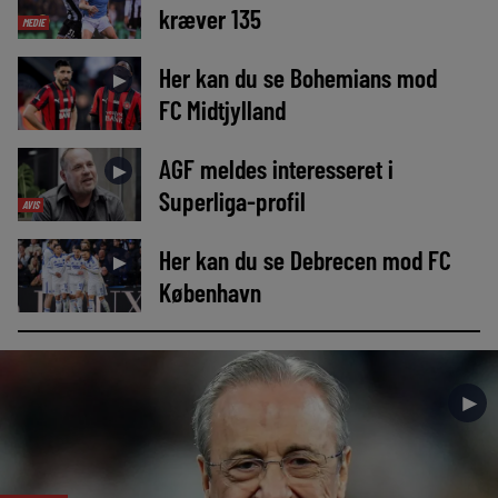
kræver 135
MEDIE
Her kan du se Bohemians mod
►
FC Midtjylland
AGF meldes interesseret i
►
Superliga-profil
AVIS
Her kan du se Debrecen mod FC
►
København
►