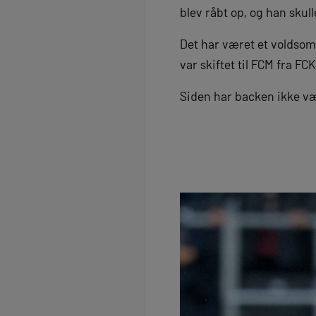
blev råbt op, og han skul
Det har været et voldsomt
var skiftet til FCM fra FCK
Siden har backen ikke væ