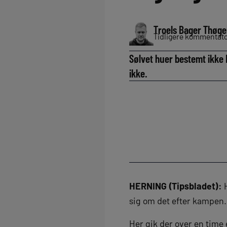
Troels Bager Thøge
Tidligere kommentator
Sølvet huer bestemt ikke 
ikke.
HERNING (Tipsbladet):
H
sig om det efter kampen.
Her gik der over en time