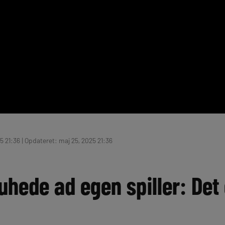
5 21:36 | Opdateret: maj 25, 2025 21:36
hede ad egen spiller: Det 