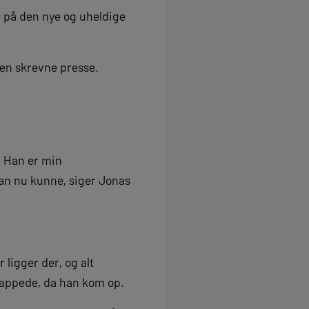
e på den nye og uheldige
den skrevne presse.
. Han er min
an nu kunne, siger Jonas
r ligger der, og alt
lappede, da han kom op.