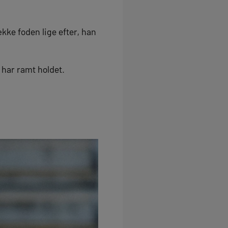
kke foden lige efter, han
 har ramt holdet.