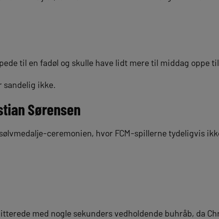
de til en fadøl og skulle have lidt mere til middag oppe t
 sandelig ikke.
stian Sørensen
il sølvmedalje-ceremonien, hvor FCM-spillerne tydeligvis ikk
kvitterede med nogle sekunders vedholdende buhråb, da Ch