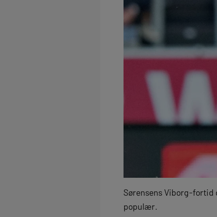
Sørensens Viborg-fortid o
populær.