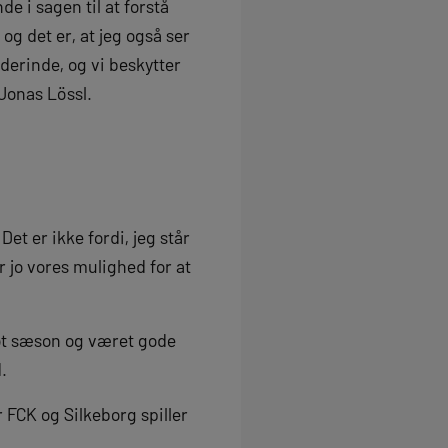
de i sagen til at forstå
og det er, at jeg også ser
derinde, og vi beskytter
 Jonas Lössl.
et er ikke fordi, jeg står
r jo vores mulighed for at
 flot sæson og været gode
.
 FCK og Silkeborg spiller