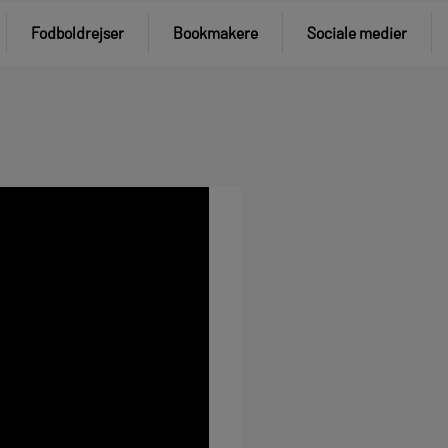
Fodboldrejser
Bookmakere
Sociale medier