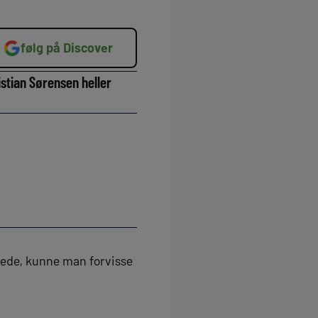
følg på Discover
stian Sørensen heller
ffede, kunne man forvisse