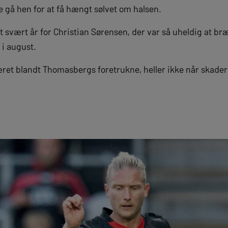
le gå hen for at få hængt sølvet om halsen.
 svært år for Christian Sørensen, der var så uheldig at bræ
 i august.
ret blandt Thomasbergs foretrukne, heller ikke når skader