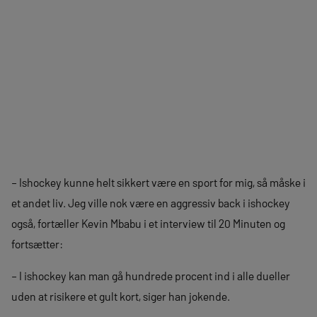
– Ishockey kunne helt sikkert være en sport for mig, så måske i
et andet liv. Jeg ville nok være en aggressiv back i ishockey
også, fortæller Kevin Mbabu i et interview til 20 Minuten og
fortsætter:
– I ishockey kan man gå hundrede procent ind i alle dueller
uden at risikere et gult kort, siger han jokende.