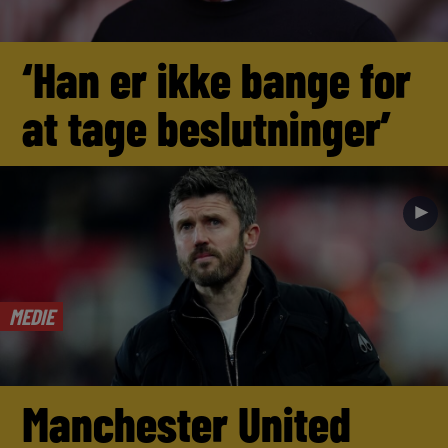
‘Han er ikke bange for
at tage beslutninger’
►
MEDIE
Manchester United