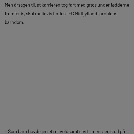
Men årsagen til, at karrieren tog fart med græs under fødderne
fremfor is, skal muligvis findes i FC Midtjylland-profilens
barndom.
– Som barn havde jeg et ret voldsomt styrt, imens jeg stod på