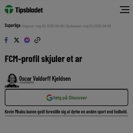
Superliga
Udgivet: maj 20, 2025 08:06 | Opdateret: maj 20, 2025 08:06
FCM-profil skjuler et ar
Oscar Valdorff Kjeldsen
Journalist
følg på Discover
Kevin Mbabu kunne godt forestille sig at dyrke en anden sport end fodbold.