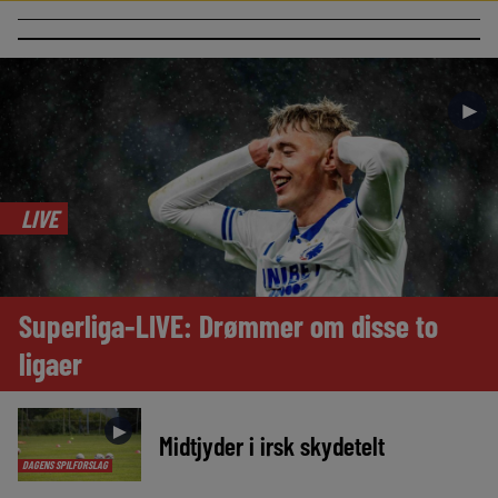
►
LIVE
Superliga-LIVE: Drømmer om disse to
ligaer
►
Midtjyder i irsk skydetelt
DAGENS SPILFORSLAG