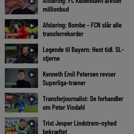
Afsløring: FC København afviser
►
millionbud
Afsløring: Bombe – FCN slår alle
►
transferrekorder
EKSKLUSIVT
Legende til Bayern: Hent tidl. SL-
NYHEDER
►
stjerne
Kenneth Emil Petersen revser
►
Superliga-træner
NYHEDER
Transferjournalist: De forhandler
MEDIE
►
om Peter Vindahl
Trist Jesper Lindstrøm-nyhed
►
bekræftet
EKSKLUSIVT