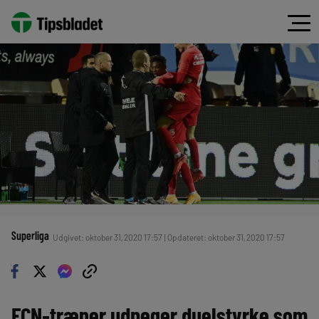
Superliga
Udgivet: oktober 31, 2020 17:57 | Opdateret: oktober 31, 2020 17:57
FCN-træner udpeger duelstyrke som