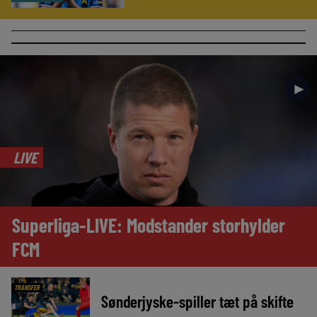
►
LIVE
Superliga-LIVE: Modstander storhylder
FCM
TRANSFER
Sønderjyske-spiller tæt på skifte