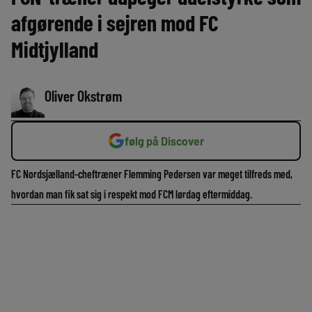
afgørende i sejren mod FC
Midtjylland
Oliver Okstrøm
følg på Discover
FC Nordsjælland-cheftræner Flemming Pedersen var meget tilfreds med,
hvordan man fik sat sig i respekt mod FCM lørdag eftermiddag.