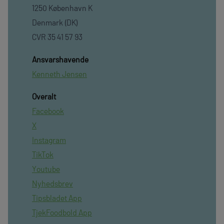
1250 København K
Denmark (DK)
CVR 35 41 57 93
Ansvarshavende
Kenneth Jensen
Overalt
Facebook
X
Instagram
TikTok
Youtube
Nyhedsbrev
Tipsbladet App
TjekFoodbold App