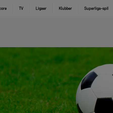
core
TV
Ligaer
Klubber
Superliga-spil