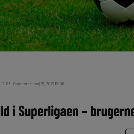
 12:05 | Opdateret: maj 15, 2013 12:06
ld i Superligaen – brugern