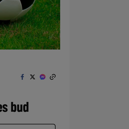
es bud