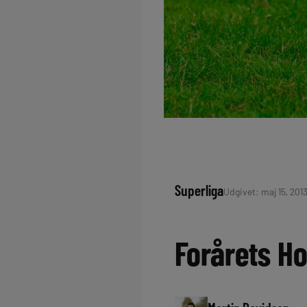
Superliga
Udgivet: maj 15, 2013
Forårets Ho