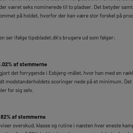
er været seks nominerede til to pladser. Det betyder samt
ommet på holdet, hvorfor der kan være stor forskel på proc
en ser ifølge tipsbladet.dk’s brugere ud som følger:
3.02%
af stemmerne
jort det forrygende i Esbjerg-målet, hvor han med en ræk
oldt modstanderholdets scoringer nede på et minimum. Det
ler for sig selv.
3.82% af stemmerne
viser overskud, klasse og rutine i næsten hver eneste kam