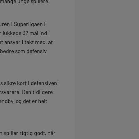
de mange unge spillere.
ren i Superligaen i
r lukkede 32 mål ind i
t ansvar i takt med, at
r bedre som defensiv
 sikre kort i defensiven i
svarere. Den tidligere
ndby, og det er helt
spiller rigtig godt, når