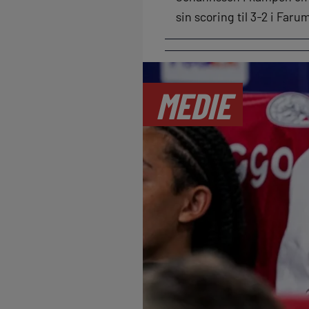
sin scoring til 3-2 i Far
MEDIE