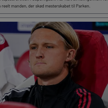
um reelt manden, der skød mesterskabet til Parken.