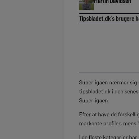
Martin Davidsen
Tipsbladet.dk’s brugere ha
Superligaen nærmer sig s
tipsbladet.dk i den senes
Superligaen.
Efter at have de forskelli
markante profiler, mens 
I de fleste kategorier ha