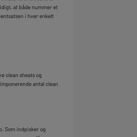
idigt, at både nummer et
entsatsen i hver enkelt
ke clean sheats og
 imponerende antal clean
p. Som indpisker og