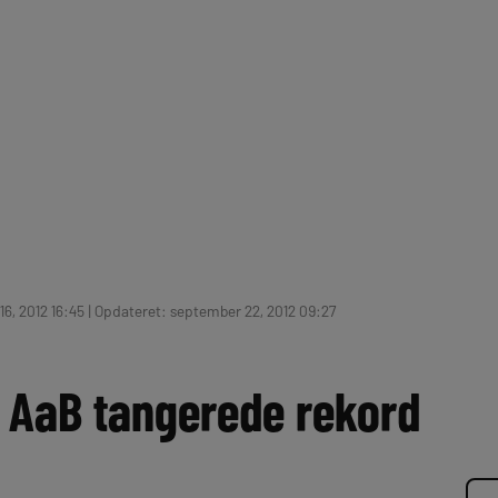
6, 2012 16:45 | Opdateret: september 22, 2012 09:27
 AaB tangerede rekord