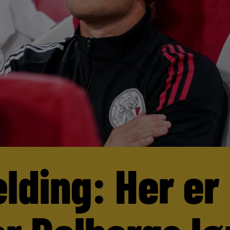
lding: Her er