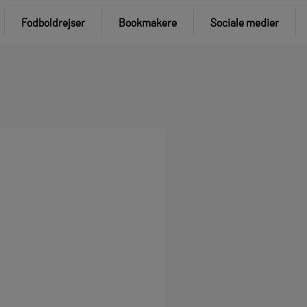
Fodboldrejser
Bookmakere
Sociale medier