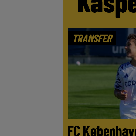
Kaspe
TRANSFER
FC København