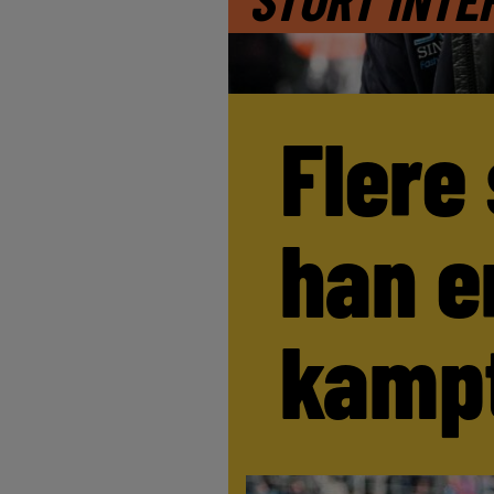
Flere
han e
kamp