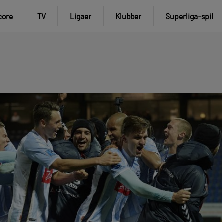
core
TV
Ligaer
Klubber
Superliga-spil