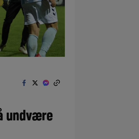
må undvære