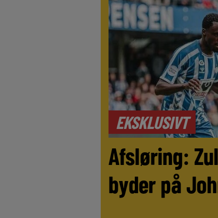
EKSKLUSIVT
Afsløring: Z
byder på Joh