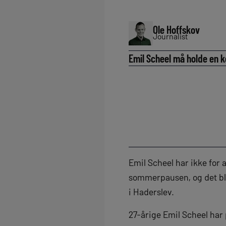
Ole Hoffskov
Journalist
Emil Scheel må holde en ko
Emil Scheel har ikke for a
sommerpausen, og det bliv
i Haderslev.
27-årige Emil Scheel har 