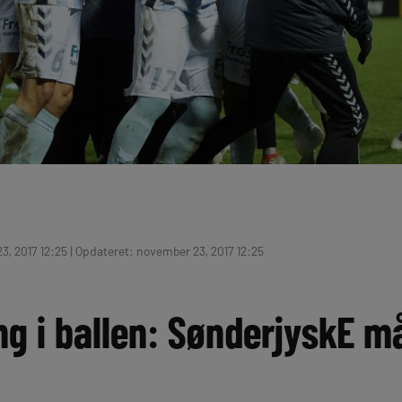
, 2017 12:25 | Opdateret: november 23, 2017 12:25
ng i ballen: SønderjyskE 