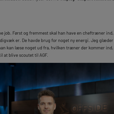
e job. Først og fremmest skal han have en cheftræner ind, 
gvæk er. De havde brug for noget ny energi. Jeg glæder mi
n kan læse noget ud fra, hvilken træner der kommer ind, i 
l at blive scoutet til AGF.