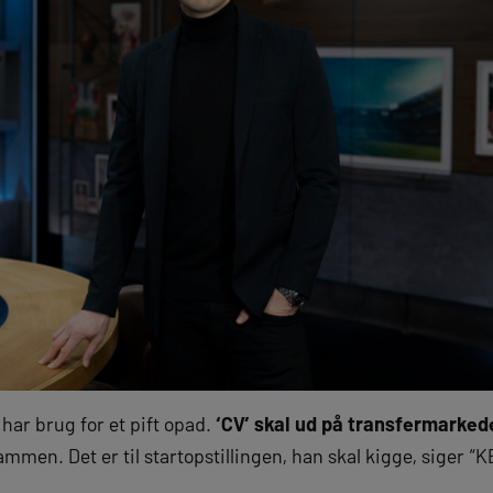
 har brug for et pift opad.
‘CV’ skal ud på transfermarkedet
mmen. Det er til startopstillingen, han skal kigge, siger “K