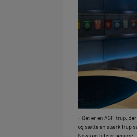
– Det er en AGF-trup, der
og sætte en stærk trup sa
News og tilføjer senere: