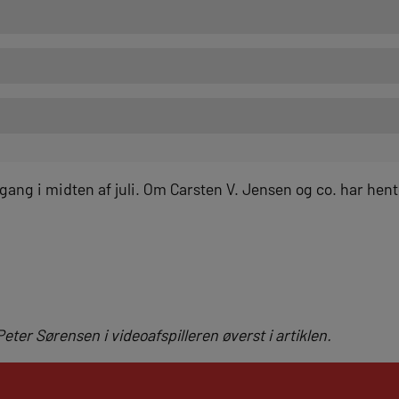
ang i midten af juli. Om Carsten V. Jensen og co. har hent
eter Sørensen i videoafspilleren øverst i artiklen.