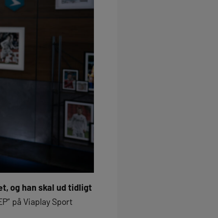
, og han skal ud tidligt
EP” på Viaplay Sport