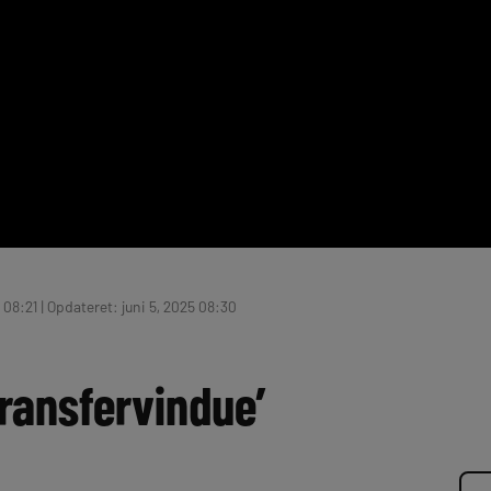
 08:21 | Opdateret: juni 5, 2025 08:30
transfervindue’