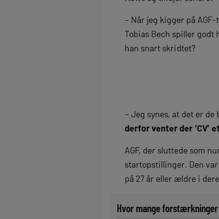
– Når jeg kigger på AGF-t
Tobias Bech spiller godt
han snart skridtet?
– Jeg synes, at det er d
derfor venter der ‘CV’ e
AGF, der sluttede som n
startopstillinger. Den va
på 27 år eller ældre i der
Hvor mange forstærkninger