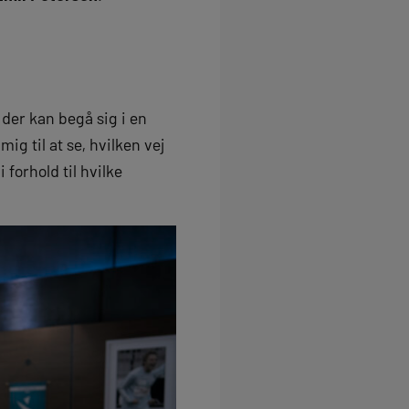
der kan begå sig i en
g til at se, hvilken vej
forhold til hvilke