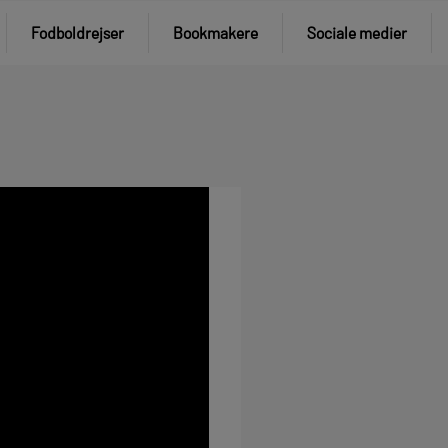
Fodboldrejser
Bookmakere
Sociale medier