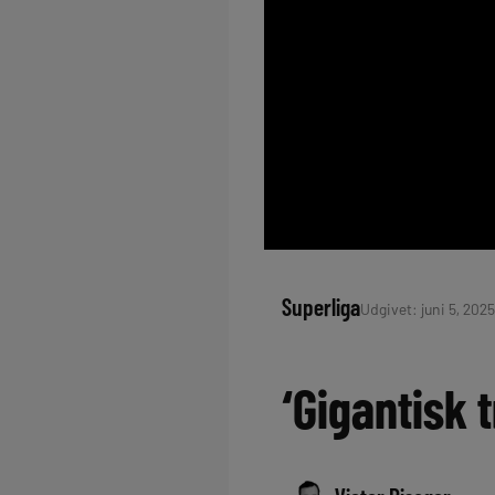
Superliga
Udgivet: juni 5, 2025
‘Gigantisk 