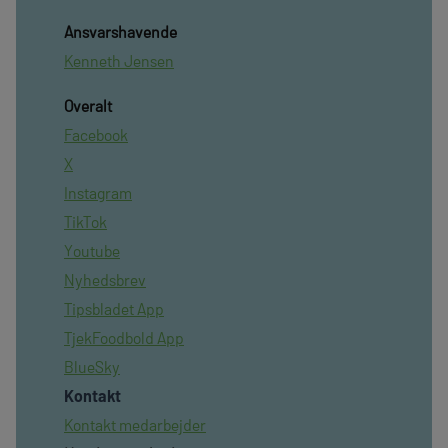
Ansvarshavende
Kenneth Jensen
Overalt
Facebook
X
Instagram
TikTok
Youtube
Nyhedsbrev
Tipsbladet App
TjekFoodbold App
BlueSky
Kontakt
Kontakt medarbejder