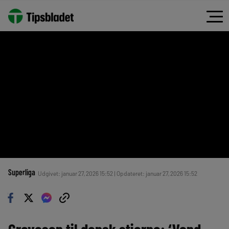
Superliga
Udgivet: januar 27, 2026 15:52 | Opdateret: januar 27, 2026 15:52