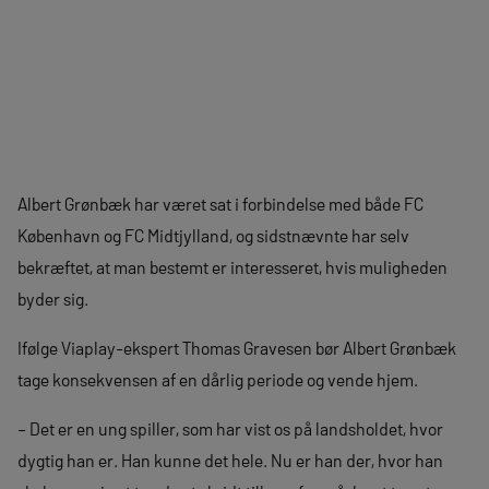
Albert Grønbæk har været sat i forbindelse med både FC
København og FC Midtjylland, og sidstnævnte har selv
bekræftet, at man bestemt er interesseret, hvis muligheden
byder sig.
Ifølge Viaplay-ekspert Thomas Gravesen bør Albert Grønbæk
tage konsekvensen af en dårlig periode og vende hjem.
– Det er en ung spiller, som har vist os på landsholdet, hvor
dygtig han er. Han kunne det hele. Nu er han der, hvor han