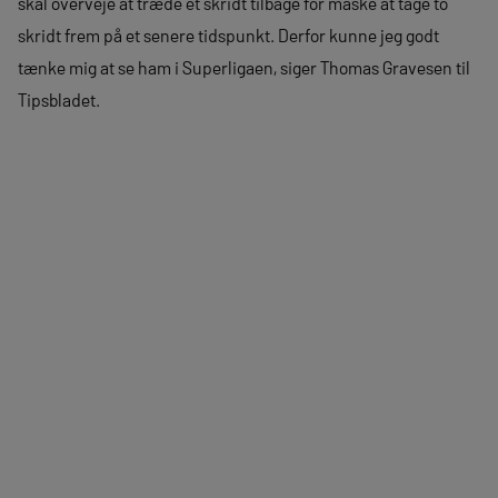
skal overveje at træde et skridt tilbage for måske at tage to
skridt frem på et senere tidspunkt. Derfor kunne jeg godt
tænke mig at se ham i Superligaen, siger Thomas Gravesen til
Tipsbladet.