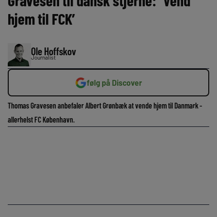
Gravesen til dansk stjerne: ‘Vend
hjem til FCK’
Ole Hoffskov
Journalist
følg på Discover
Thomas Gravesen anbefaler Albert Grønbæk at vende hjem til Danmark -
allerhelst FC København.