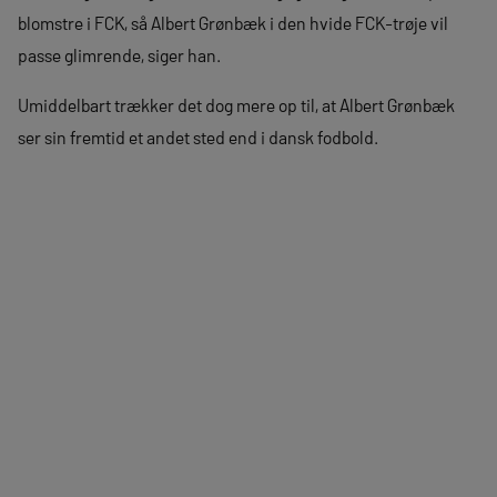
blomstre i FCK, så Albert Grønbæk i den hvide FCK-trøje vil
passe glimrende, siger han.
Umiddelbart trækker det dog mere op til, at Albert Grønbæk
ser sin fremtid et andet sted end i dansk fodbold.