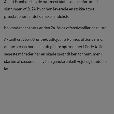
Albert Grønbæk havde nærmest status af folkeforfører i
slutningen af 2024, hvor han leverede en række store
præstationer for det danske landshold.
Halvandet år senere er den 24-årige offensivspiller gået i stå.
Aktuelt er Albert Grønbæk udlejet fra Rennes til Genoa, men
denne sæson har blot budt på fire optrædener i Serie A. De
seneste måneder har en skade spændt ben for ham, men i
starten af sæsonen blev han ganske enkelt vejet og fundet for
let.