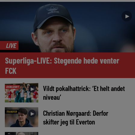
►
LIVE
Superliga-LIVE: Stegende hede venter
FCK
Vildt pokalhattrick: ‘Et helt andet
EKSKLUSIVT
►
niveau’
Christian Nørgaard: Derfor
TRANSFER
►
skifter jeg til Everton