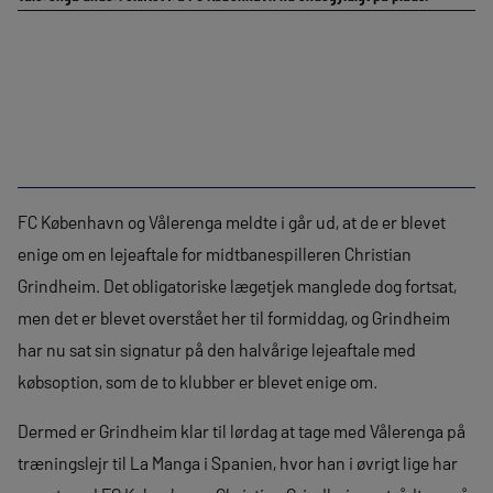
FC København og Vålerenga meldte i går ud, at de er blevet
enige om en lejeaftale for midtbanespilleren Christian
Grindheim. Det obligatoriske lægetjek manglede dog fortsat,
men det er blevet overstået her til formiddag, og Grindheim
har nu sat sin signatur på den halvårige lejeaftale med
købsoption, som de to klubber er blevet enige om.
Dermed er Grindheim klar til lørdag at tage med Vålerenga på
træningslejr til La Manga i Spanien, hvor han i øvrigt lige har