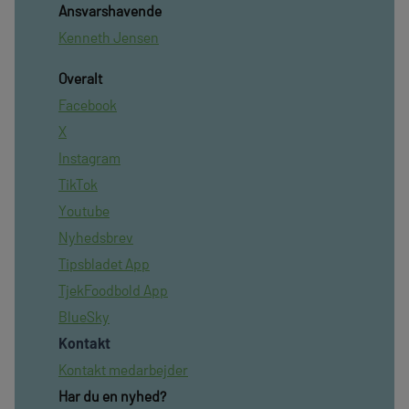
Ansvarshavende
Kenneth Jensen
Overalt
Facebook
X
Instagram
TikTok
Youtube
Nyhedsbrev
Tipsbladet App
TjekFoodbold App
BlueSky
Kontakt
Kontakt medarbejder
Har du en nyhed?