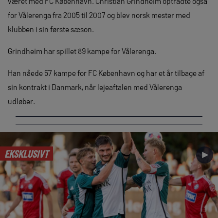
været med FC København. Christian Grindheim optrådte også
for Vålerenga fra 2005 til 2007 og blev norsk mester med
klubben i sin første sæson.
Grindheim har spillet 89 kampe for Vålerenga.
Han nåede 57 kampe for FC København og har et år tilbage af
sin kontrakt i Danmark, når lejeaftalen med Vålerenga
udløber.
EKSKLUSIVT
►