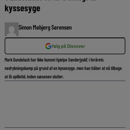
kyssesyge
Simon Møbjerg Sørensen
følg på Discover
Mark Gundelach har ikke kunnet hjælpe SønderjyskE i forårets
nedrykningskamp på grund af en kyssesyge, men han håber at nå tilbage
at få spilletid, inden sæsonen slutter.