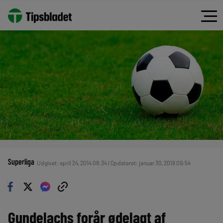
Superliga
Udgivet: april 24, 2014 08:34 | Opdateret: januar 30, 2018 09:54
Gundelachs forår ødelagt af