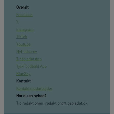
Overalt
Facebook
X
Instagram
TikTok
Youtube
Nyhedsbrev
Tipsbladet App
TjekFoodbold App
BlueSky
Kontakt
Kontakt medarbejder
Har du en nyhed?
Tip redaktionen:
redaktion@tipsbladet.dk