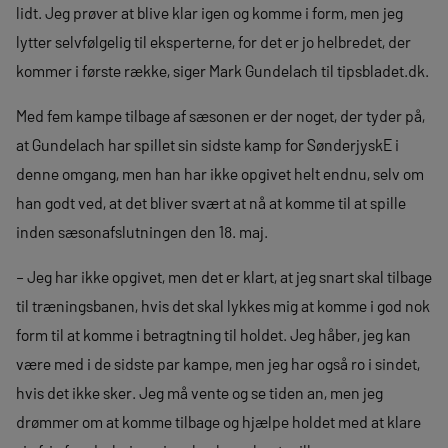
lidt. Jeg prøver at blive klar igen og komme i form, men jeg
lytter selvfølgelig til eksperterne, for det er jo helbredet, der
kommer i første række, siger Mark Gundelach til tipsbladet.dk.
Med fem kampe tilbage af sæsonen er der noget, der tyder på,
at Gundelach har spillet sin sidste kamp for SønderjyskE i
denne omgang, men han har ikke opgivet helt endnu, selv om
han godt ved, at det bliver svært at nå at komme til at spille
inden sæsonafslutningen den 18. maj.
– Jeg har ikke opgivet, men det er klart, at jeg snart skal tilbage
til træningsbanen, hvis det skal lykkes mig at komme i god nok
form til at komme i betragtning til holdet. Jeg håber, jeg kan
være med i de sidste par kampe, men jeg har også ro i sindet,
hvis det ikke sker. Jeg må vente og se tiden an, men jeg
drømmer om at komme tilbage og hjælpe holdet med at klare