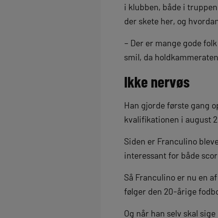
i klubben, både i truppen
der skete her, og hvorda
– Der er mange gode folk
smil, da holdkammeraten P
Ikke nervøs
Han gjorde første gang o
kvalifikationen i august 
Siden er Franculino bleve
interessant for både sc
Så Franculino er nu en 
følger den 20-årige fodbo
Og når han selv skal sige