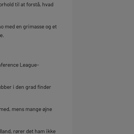
hold til at forstå, hvad
ino med en grimasse og et
e.
onference League-
ubber i den grad finder
 med, mens mange øjne
lland, rører det ham ikke