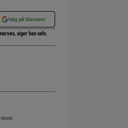
følg på Discover
nervøs, siger han selv.
rokost.