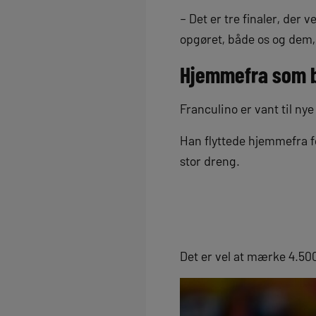
– Det er tre finaler, der
opgøret, både os og dem, 
Hjemmefra som 
Franculino er vant til nye
Han flyttede hjemmefra fo
stor dreng.
Det er vel at mærke 4.500