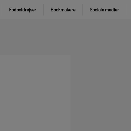
Fodboldrejser
Bookmakere
Sociale medier