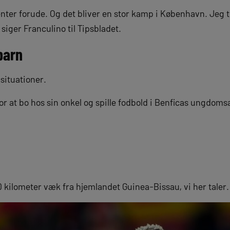
 venter forude. Og det bliver en stor kamp i København. Jeg t
siger Franculino til Tipsbladet.
barn
 situationer.
r at bo hos sin onkel og spille fodbold i Benficas ungdoms
 kilometer væk fra hjemlandet Guinea-Bissau, vi her taler.