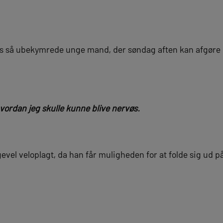
lers så ubekymrede unge mand, der søndag aften kan afgøre 
vordan jeg skulle kunne blive nervøs.
gevel veloplagt, da han får muligheden for at folde sig ud