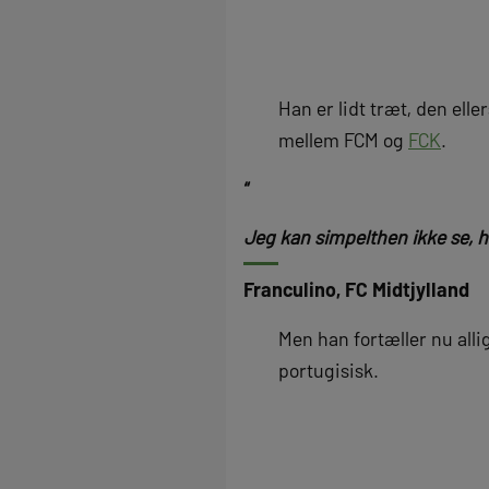
Han er lidt træt, den el
mellem FCM og
FCK
.
“
Jeg kan simpelthen ikke se, h
Franculino, FC Midtjylland
Men han fortæller nu alli
portugisisk.