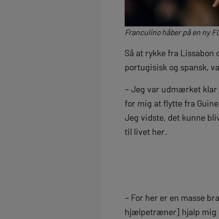
Franculino håber på en ny FC
Så at rykke fra Lissabon
portugisisk og spansk, va
– Jeg var udmærket klar o
for mig at flytte fra Gui
Jeg vidste, det kunne bli
til livet her.
– For her er en masse bra
hjælpetræner] hjalp mig 