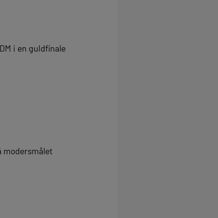
DM i en guldfinale
 på modersmålet