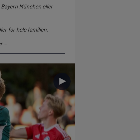
, Bayern München eller
ler for hele familien.
r –
►