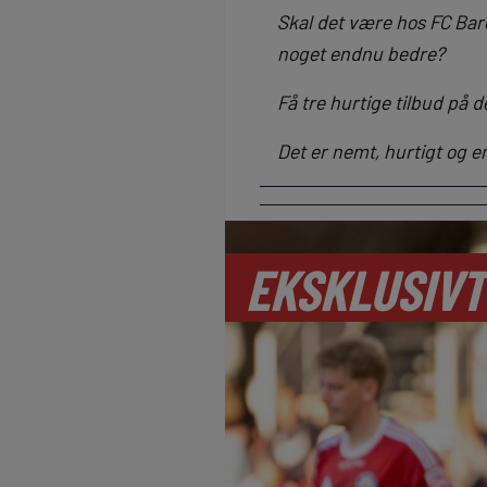
Skal det være hos FC Bar
noget endnu bedre?
Få tre hurtige tilbud på d
Det er nemt, hurtigt og e
EKSKLUSIVT