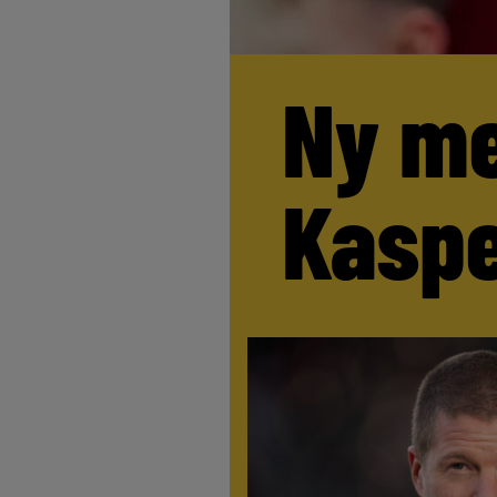
Ny me
Kaspe