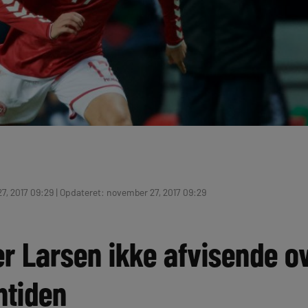
7, 2017 09:29 | Opdateret: november 27, 2017 09:29
r Larsen ikke afvisende ov
emtiden