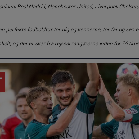
celona, Real Madrid, Manchester United, Liverpool, Chelsea
en perfekte fodboldtur for dig og vennerne, for far og søn el
nkelt, og der er svar fra rejsearrangørerne inden for 24 time