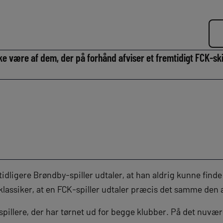
ke være af dem, der på forhånd afviser et fremtidigt FCK-ski
 tidligere Brøndby-spiller udtaler, at han aldrig kunne finde p
klassiker, at en FCK-spiller udtaler præcis det samme den 
spillere, der har tørnet ud for begge klubber. På det nu