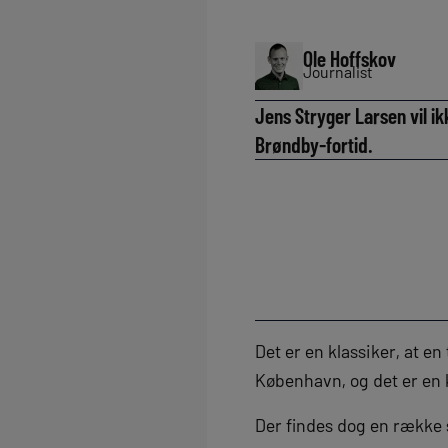
Ole Hoffskov
Journalist
Jens Stryger Larsen vil ik
Brøndby-fortid.
Det er en klassiker, at en
København, og det er en 
Der findes dog en række 