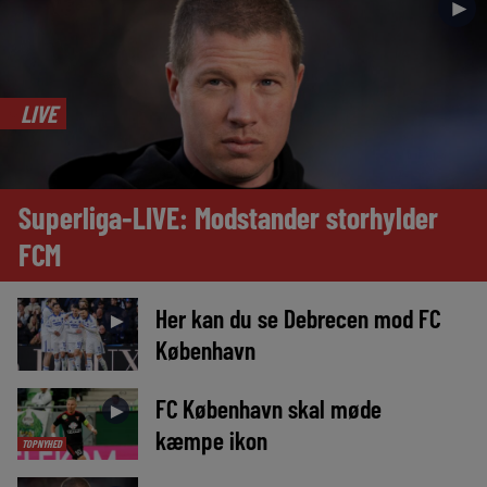
►
LIVE
Superliga-LIVE: Modstander storhylder
FCM
Her kan du se Debrecen mod FC
►
København
FC København skal møde
►
kæmpe ikon
TOPNYHED