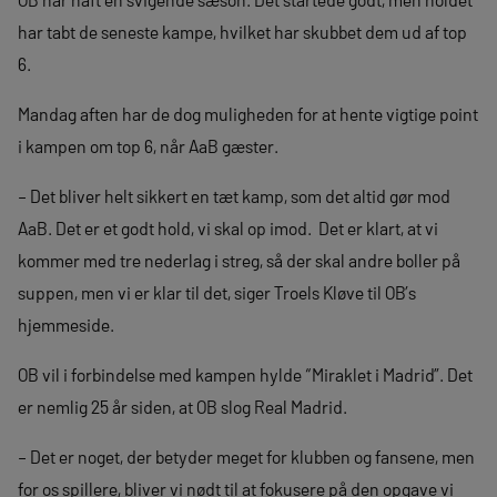
har tabt de seneste kampe, hvilket har skubbet dem ud af top
6.
Mandag aften har de dog muligheden for at hente vigtige point
i kampen om top 6, når AaB gæster.
– Det bliver helt sikkert en tæt kamp, som det altid gør mod
AaB. Det er et godt hold, vi skal op imod. Det er klart, at vi
kommer med tre nederlag i streg, så der skal andre boller på
suppen, men vi er klar til det, siger Troels Kløve til OB’s
hjemmeside.
OB vil i forbindelse med kampen hylde “Miraklet i Madrid”. Det
er nemlig 25 år siden, at OB slog Real Madrid.
– Det er noget, der betyder meget for klubben og fansene, men
for os spillere, bliver vi nødt til at fokusere på den opgave vi