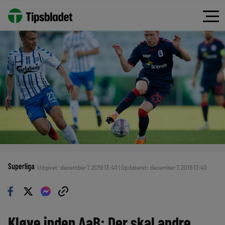
Superliga
Udgivet: december 7, 2019 13:40 | Opdateret: december 7, 2019 13:40
Kløve inden AaB: Der skal andre