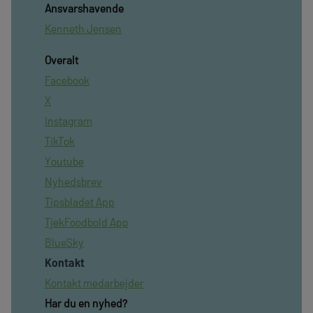
Ansvarshavende
Kenneth Jensen
Overalt
Facebook
X
Instagram
TikTok
Youtube
Nyhedsbrev
Tipsbladet App
TjekFoodbold App
BlueSky
Kontakt
Kontakt medarbejder
Har du en nyhed?