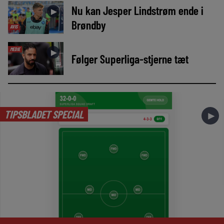
Nu kan Jesper Lindstrøm ende i
►
Brøndby
AVIS
MEDIE
►
Følger Superliga-stjerne tæt
TIPSBLADET SPECIAL
►