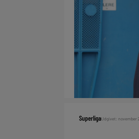
Superliga
Udgivet: november 24