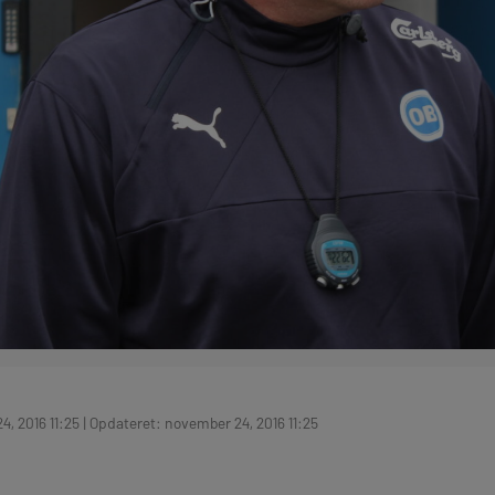
, 2016 11:25 | Opdateret: november 24, 2016 11:25