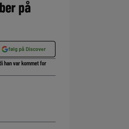
iber på
følg på Discover
di han var kommet for