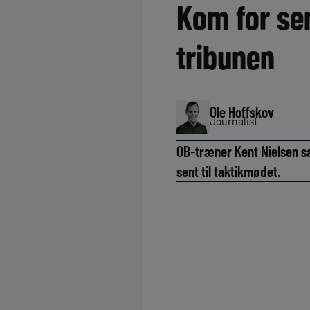
Kom for se
tribunen
Ole Hoffskov
Journalist
OB-træner Kent Nielsen s
sent til taktikmødet.