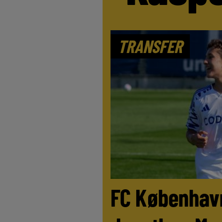
TRANSFER
FC København