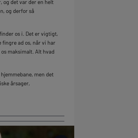
 og det var der en helt
n, og derfor så
nder os i. Det er vigtigt,
 fingre ad os, når vi har
e os maksimalt. Alt hvad
på hjemmebane, men det
iske årsager,