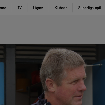
core
TV
Ligaer
Klubber
Superliga-spil