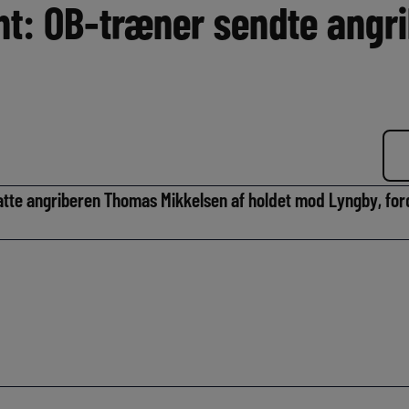
nt: OB-træner sendte angr
atte angriberen Thomas Mikkelsen af holdet mod Lyngby, for