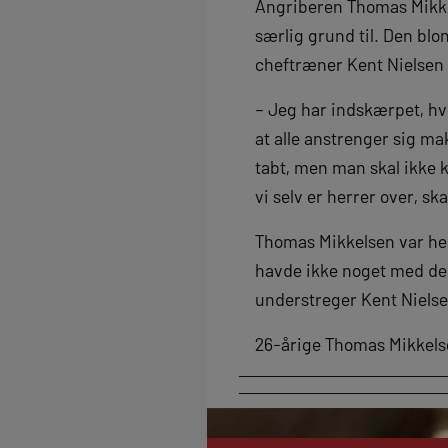
Angriberen Thomas Mikkel
særlig grund til. Den blo
cheftræner Kent Nielsen 
– Jeg har indskærpet, hvor
at alle anstrenger sig mak
tabt, men man skal ikke k
vi selv er herrer over, ska
Thomas Mikkelsen var he
havde ikke noget med den
understreger Kent Nielse
26-årige Thomas Mikkelse