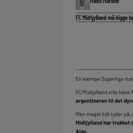
Mads Marboe
FC Midtjylland må kigge la
En kæmpe Superliga-hande
FC Midtjylland ville have
argentineren til det dyr
Men meget lidt tyder på,
Midtjylland har trukket 
Ajax.