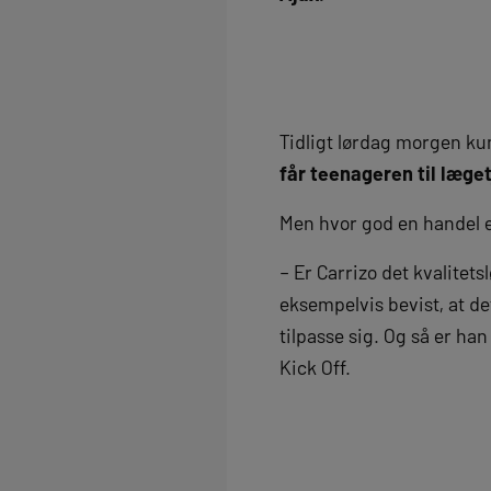
Tidligt lørdag morgen k
får teenageren til læget
Men hvor god en handel er
– Er Carrizo det kvalitets
eksempelvis bevist, at de
tilpasse sig. Og så er ha
Kick Off.