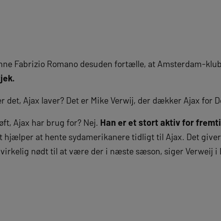
unne Fabrizio Romano desuden fortælle, at Amsterdam-klub
jek.
 det, Ajax laver? Det er Mike Verwij, der dækker Ajax for De
løft, Ajax har brug for? Nej.
Han er et stort aktiv for fremt
t hjælper at hente sydamerikanere tidligt til Ajax. Det give
n virkelig nødt til at være der i næste sæson, siger Verweij