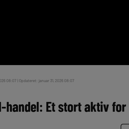
2026 08:07 | Opdateret: januar 31, 2026 08:07
handel: Et stort aktiv for