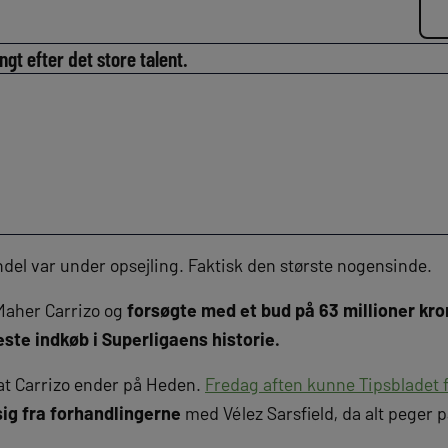
ngt efter det store talent.
l var under opsejling. Faktisk den største nogensinde.
 Maher Carrizo og
forsøgte med et bud på 63 millioner kro
este indkøb i Superligaens historie.
 at Carrizo ender på Heden.
Fredag aften kunne Tipsbladet 
sig fra forhandlingerne
med Vélez Sarsfield, da alt peger p