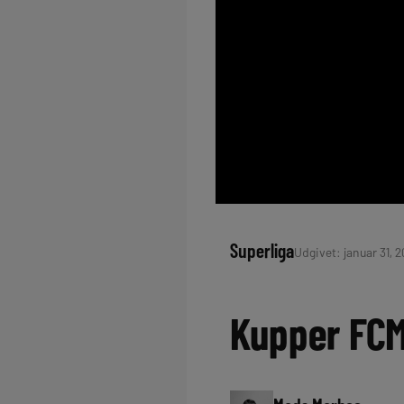
Superliga
Udgivet: januar 31, 
Kupper FCM-