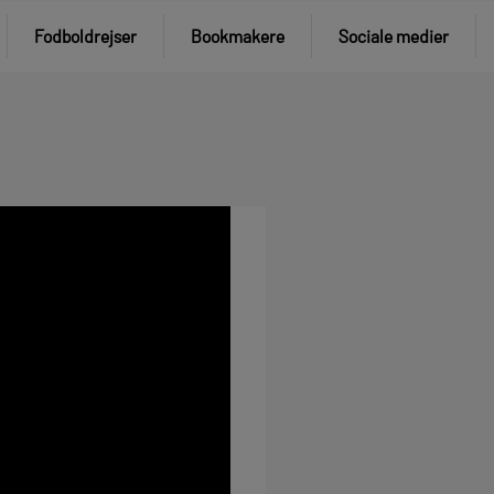
Fodboldrejser
Bookmakere
Sociale medier