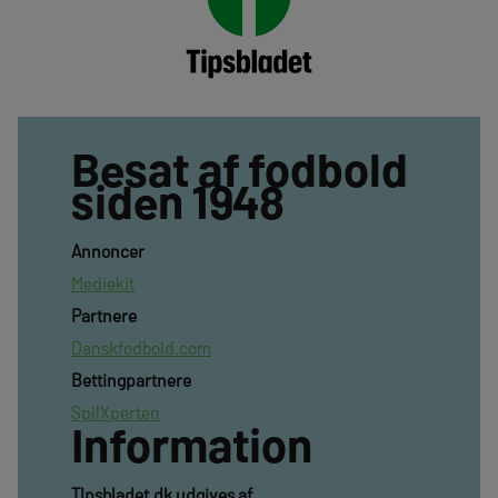
Besat af fodbold
siden 1948
Annoncer
Mediekit
Partnere
Danskfodbold.com
Bettingpartnere
SpilXperten
Information
TIpsbladet.dk udgives af