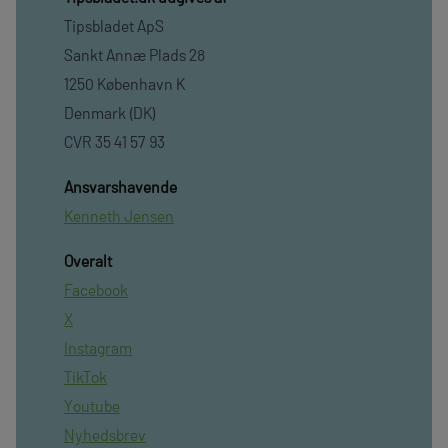
Tipsbladet ApS
Sankt Annæ Plads 28
1250 København K
Denmark (DK)
CVR 35 41 57 93
Ansvarshavende
Kenneth Jensen
Overalt
Facebook
X
Instagram
TikTok
Youtube
Nyhedsbrev