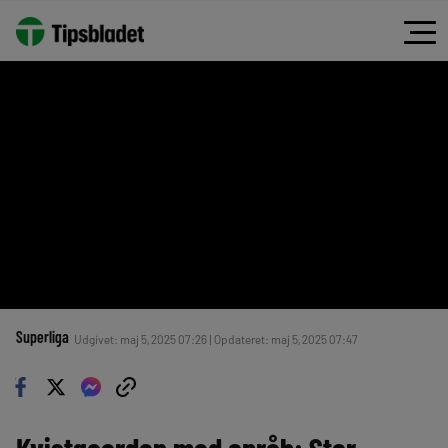
Superliga
Udgivet: maj 5, 2025 07:26 | Opdateret: maj 5, 2025 07:47