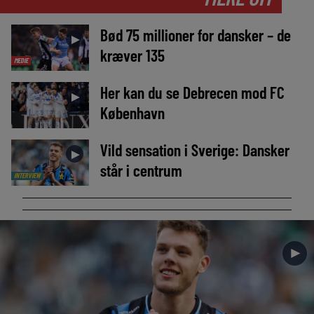
Bød 75 millioner for dansker – de
►
kræver 135
MEDIE
Her kan du se Debrecen mod FC
►
København
Vild sensation i Sverige: Dansker
►
står i centrum
INTERVIEW
►