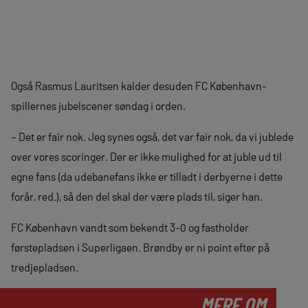
Også Rasmus Lauritsen kalder desuden FC København-
spillernes jubelscener søndag i orden.
– Det er fair nok. Jeg synes også, det var fair nok, da vi jublede
over vores scoringer. Der er ikke mulighed for at juble ud til
egne fans (da udebanefans ikke er tilladt i derbyerne i dette
forår, red.), så den del skal der være plads til, siger han.
FC København vandt som bekendt 3-0 og fastholder
førstepladsen i Superligaen. Brøndby er ni point efter på
tredjepladsen.
MERE OM