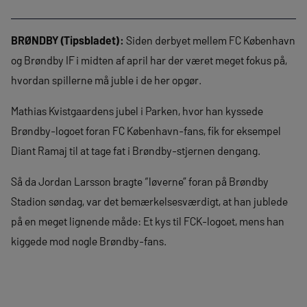
BRØNDBY (Tipsbladet):
Siden derbyet mellem FC København
og Brøndby IF i midten af april har der været meget fokus på,
hvordan spillerne må juble i de her opgør.
Mathias Kvistgaardens jubel i Parken, hvor han kyssede
Brøndby-logoet foran FC København-fans, fik for eksempel
Diant Ramaj til at tage fat i Brøndby-stjernen dengang.
Så da Jordan Larsson bragte “løverne” foran på Brøndby
Stadion søndag, var det bemærkelsesværdigt, at han jublede
på en meget lignende måde: Et kys til FCK-logoet, mens han
kiggede mod nogle Brøndby-fans.