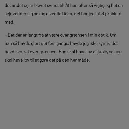
det andet og er blevet svinet til. At han efter så vigtig og flot en
sejr vender sig om og giver lidt igen, det har jeg intet problem
med.
– Det der er langt fra at være over grænsen i min optik. Om
han så havde gjort det fem gange, havde jeg ikke synes, det
havde været over grænsen. Han skal have lov at juble, og han
skal have lov til at gøre det på den her måde.