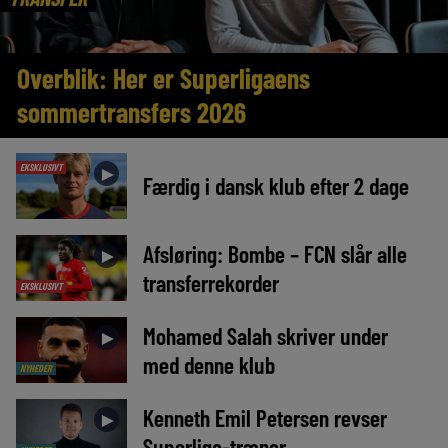
Overblik: Her er Superligaens
sommertransfers 2026
EKSKLUSIVT
►
Færdig i dansk klub efter 2 dage
Afsløring: Bombe – FCN slår alle
►
transferrekorder
EKSKLUSIVT
Mohamed Salah skriver under
►
med denne klub
NYHEDER
Kenneth Emil Petersen revser
►
Superliga-træner