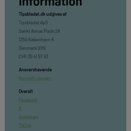
Information
TIpsbladet.dk udgives af
Tipsbladet ApS
Sankt Annæ Plads 28
1250 København K
Denmark (DK)
CVR 35 41 57 93
Ansvarshavende
Kenneth Jensen
Overalt
Facebook
X
Instagram
TikTok