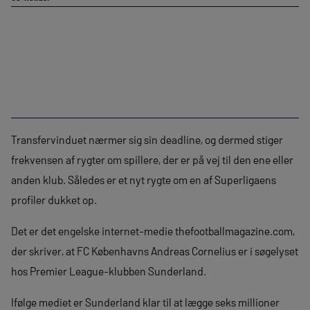
Transfervinduet nærmer sig sin deadline, og dermed stiger
frekvensen af rygter om spillere, der er på vej til den ene eller
anden klub. Således er et nyt rygte om en af Superligaens
profiler dukket op.
Det er det engelske internet-medie thefootballmagazine.com,
der skriver, at FC Københavns Andreas Cornelius er i søgelyset
hos Premier League-klubben Sunderland.
Ifølge mediet er Sunderland klar til at lægge seks millioner