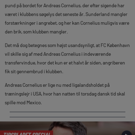
pund på bordet for Andreas Cornelius, der efter sigende har
været i klubbens søgelys det seneste år. Sunderland mangler
forstærkninger i angrebet, og her kan Cornelius muligvis være
den brik, som klubben mangler.
Det må dog betegnes som højst usandsynligt, at FC København
vil skille sig af med Andreas Cornelius i indeværende
transfervindue, hvor det kun er et halvt år siden, angriberen
fik sit gennembrud i klubben.
Andreas Cornelius er lige nu med ligalandsholdet på
træningslejr i USA, hvor han natten til torsdag dansk tid skal
spille mod Mexico.
TIPSBLADET SPECIAL