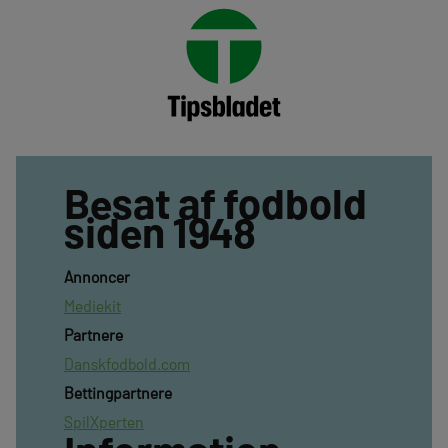
Besat af fodbold
siden 1948
Annoncer
Mediekit
Partnere
Danskfodbold.com
Bettingpartnere
SpilXperten