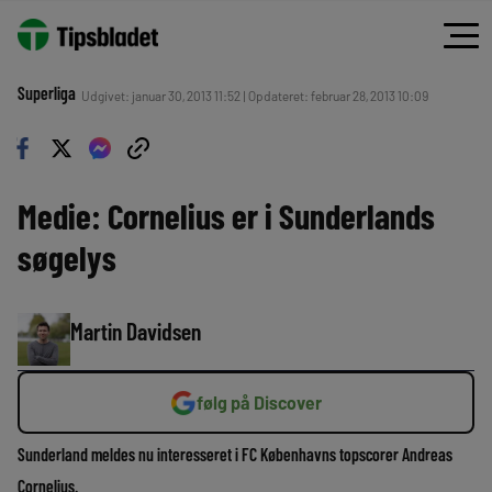
Superliga
Udgivet: januar 30, 2013 11:52 | Opdateret: februar 28, 2013 10:09
Medie: Cornelius er i Sunderlands
søgelys
Martin Davidsen
følg på Discover
Sunderland meldes nu interesseret i FC Københavns topscorer Andreas
Cornelius.