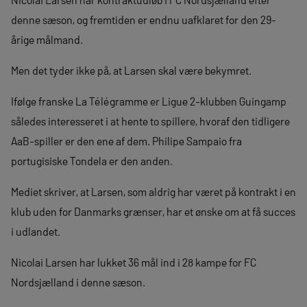
denne sæson, og fremtiden er endnu uafklaret for den 29-
årige målmand.
Men det tyder ikke på, at Larsen skal være bekymret.
Ifølge franske La Télégramme er Ligue 2-klubben Guingamp
således interesseret i at hente to spillere, hvoraf den tidligere
AaB-spiller er den ene af dem. Philipe Sampaio fra
portugisiske Tondela er den anden.
Mediet skriver, at Larsen, som aldrig har været på kontrakt i en
klub uden for Danmarks grænser, har et ønske om at få succes
i udlandet.
Nicolai Larsen har lukket 36 mål ind i 28 kampe for FC
Nordsjælland i denne sæson.