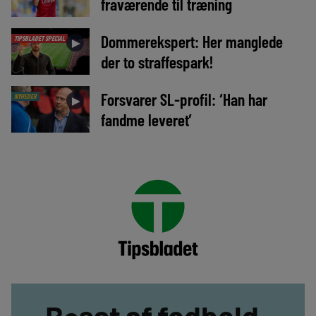
fraværende til træning
Dommerekspert: Her manglede
TIPSBLADET SPECIAL
►
der to straffespark!
Forsvarer SL-profil: ‘Han har
NYHEDER
►
fandme leveret’