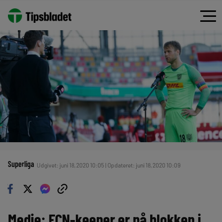
Superliga
Udgivet: juni 18, 2020 10:05 | Opdateret: juni 18, 2020 10:09
Medie: FCN-keeper er på blokken i