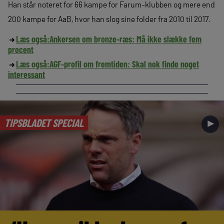
Han står noteret for 66 kampe for Farum-klubben og mere end
200 kampe for AaB, hvor han slog sine folder fra 2010 til 2017.
Læs også:
Ankersen om bronze-ræs: Må ikke slække fem
procent
Læs også:
AGF-profil om fremtiden: Skal nok finde noget
interessant
TIPSBLADET SPECIAL
►