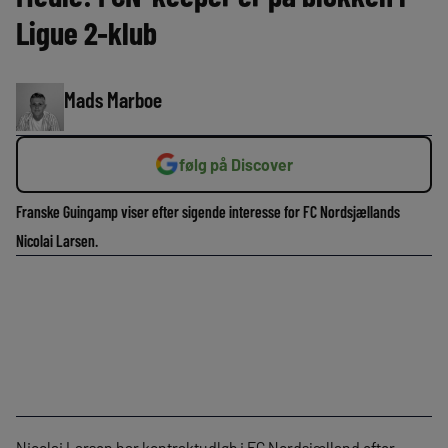
Ligue 2-klub
Mads Marboe
følg på Discover
Franske Guingamp viser efter sigende interesse for FC Nordsjællands
Nicolai Larsen.
Nicolai Larsen har kontraktudløb i FC Nordsjælland efter