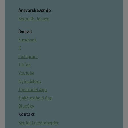
Ansvarshavende
Kenneth Jensen
Overalt
Facebook
X
Instagram
TikTok
Youtube
Nyhedsbrev
Tipsbladet App
TjekFoodbold App
BlueSky
Kontakt
Kontakt medarbejder