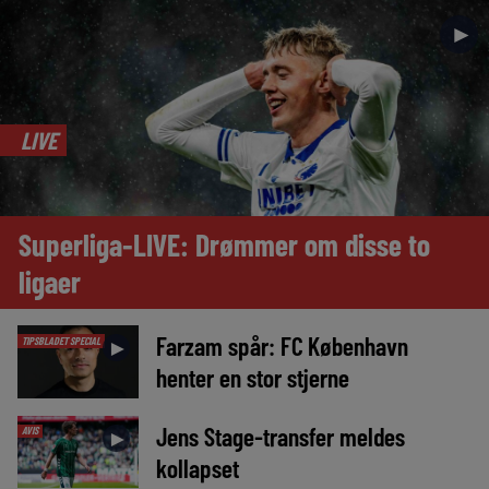
►
LIVE
Superliga-LIVE: Drømmer om disse to
ligaer
Farzam spår: FC København
TIPSBLADET SPECIAL
►
henter en stor stjerne
Jens Stage-transfer meldes
AVIS
►
kollapset