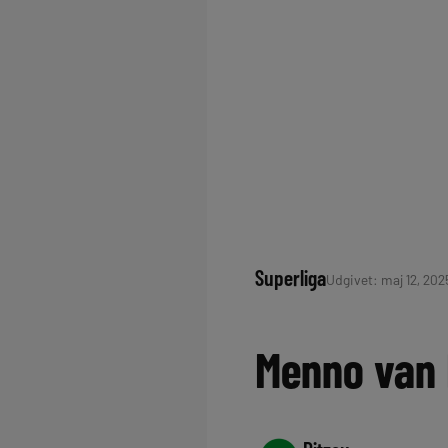
Superliga
Udgivet: maj 12, 2025
Menno van 