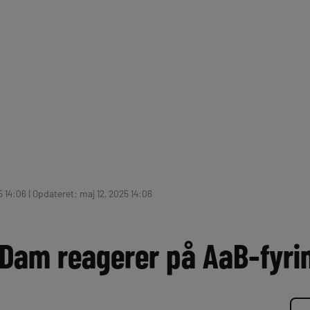
 14:06 | Opdateret: maj 12, 2025 14:06
Dam reagerer på AaB-fyri