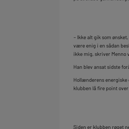
– Ikke alt gik som ønsket
være enig i en sådan besl
ikke mig, skriver Menno 
Han blev ansat sidste for
Hollænderens energiske o
klubben lå fire point ove
Siden er klubben røget ne