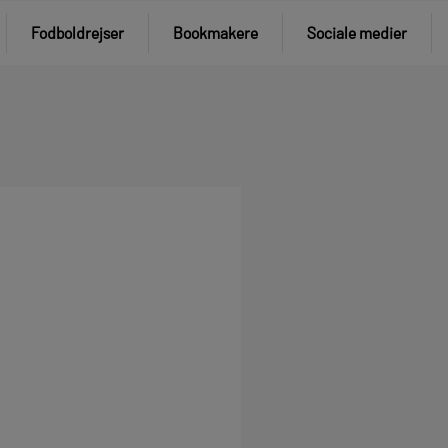
Fodboldrejser
Bookmakere
Sociale medier