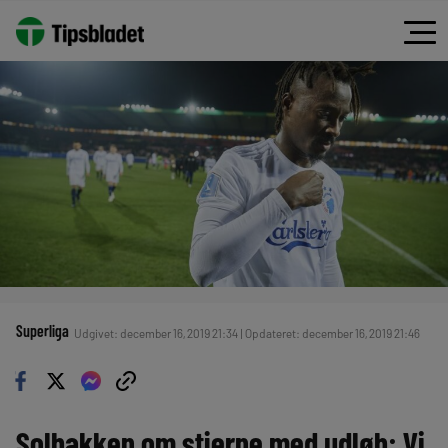
Superliga
Udgivet: december 16, 2019 21:34 | Opdateret: december 16, 2019 21:46
Solbakken om stjerne med udløb: Vi