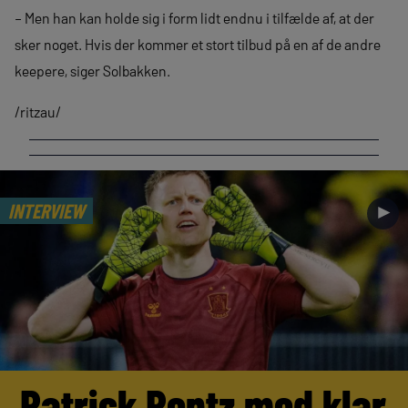
– Men han kan holde sig i form lidt endnu i tilfælde af, at der
sker noget. Hvis der kommer et stort tilbud på en af de andre
keepere, siger Solbakken.
/ritzau/
INTERVIEW
►
Patrick Pentz med klar