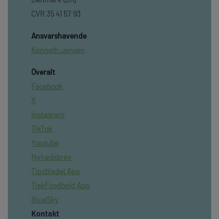
CVR 35 41 57 93
Ansvarshavende
Kenneth Jensen
Overalt
Facebook
X
Instagram
TikTok
Youtube
Nyhedsbrev
Tipsbladet App
TjekFoodbold App
BlueSky
Kontakt