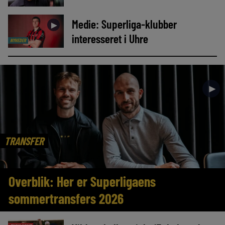
Medie: Superliga-klubber
►
interesseret i Uhre
NYHEDER
►
TRANSFER
Overblik: Her er Superligaens
sommertransfers 2026