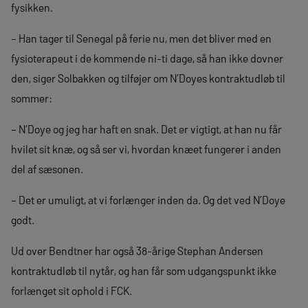
fysikken.
– Han tager til Senegal på ferie nu, men det bliver med en
fysioterapeut i de kommende ni-ti dage, så han ikke dovner
den, siger Solbakken og tilføjer om N’Doyes kontraktudløb til
sommer:
– N’Doye og jeg har haft en snak. Det er vigtigt, at han nu får
hvilet sit knæ, og så ser vi, hvordan knæet fungerer i anden
del af sæsonen.
– Det er umuligt, at vi forlænger inden da. Og det ved N’Doye
godt.
Ud over Bendtner har også 38-årige Stephan Andersen
kontraktudløb til nytår, og han får som udgangspunkt ikke
forlænget sit ophold i FCK.