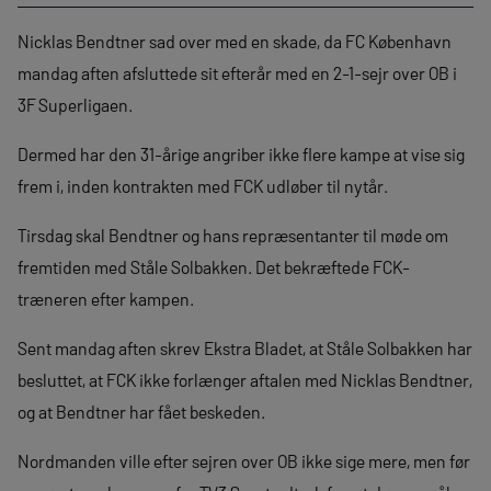
Nicklas Bendtner sad over med en skade, da FC København
mandag aften afsluttede sit efterår med en 2-1-sejr over OB i
3F Superligaen.
Dermed har den 31-årige angriber ikke flere kampe at vise sig
frem i, inden kontrakten med FCK udløber til nytår.
Tirsdag skal Bendtner og hans repræsentanter til møde om
fremtiden med Ståle Solbakken. Det bekræftede FCK-
træneren efter kampen.
Sent mandag aften skrev Ekstra Bladet, at Ståle Solbakken har
besluttet, at FCK ikke forlænger aftalen med Nicklas Bendtner,
og at Bendtner har fået beskeden.
Nordmanden ville efter sejren over OB ikke sige mere, men før