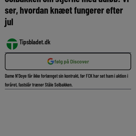
ser, hvordan knæet fungerer efter
jul
Tipsbladet.dk
følg på Discover
Dame N’Doye får ikke forlænget sin kontrakt, før FCK har set ham i aktion i
foråret, fastslår træner Ståle Solbakken.