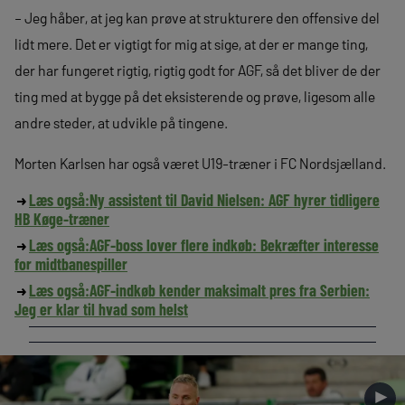
– Jeg håber, at jeg kan prøve at strukturere den offensive del
lidt mere. Det er vigtigt for mig at sige, at der er mange ting,
der har fungeret rigtig, rigtig godt for AGF, så det bliver de der
ting med at bygge på det eksisterende og prøve, ligesom alle
andre steder, at udvikle på tingene.
Morten Karlsen har også været U19-træner i FC Nordsjælland.
Læs også:
Ny assistent til David Nielsen: AGF hyrer tidligere
HB Køge-træner
Læs også:
AGF-boss lover flere indkøb: Bekræfter interesse
for midtbanespiller
Læs også:
AGF-indkøb kender maksimalt pres fra Serbien:
Jeg er klar til hvad som helst
►