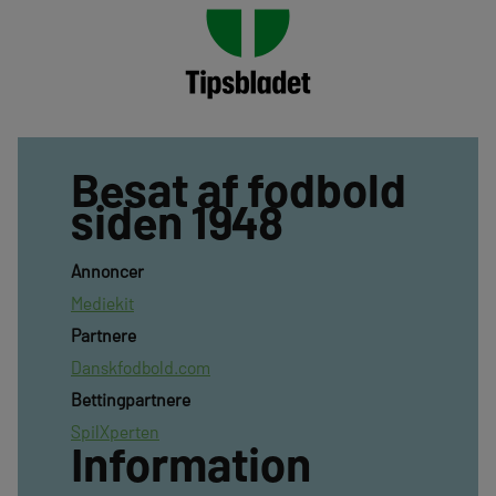
Besat af fodbold
siden 1948
Annoncer
Mediekit
Partnere
Danskfodbold.com
Bettingpartnere
SpilXperten
Information