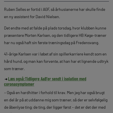
Ruben Selles er fortid i AGF, så århusianerne har skulle finde
en ny assistent for David Nielsen.
Det endte med at falde på plads torsdag, hvor klubben kunne
præsentere Morten Karlsen, og den tidligere HB Køge-træner
har nu også haft sin første træningsdag på Fredensvang.
41-årige Karlsen var i løbet af sin spillerkarriere kendt som en
hård hund, og man kan forvente, at han har et lignende udtryk
som træner.
Læs også:
Tidligere AaB’er sendt i isolation med
coronasymptomer
– Også en hardhitter i forhold til krav. Men jeg har også brugt
en del år på at uddanne mig som træner, så der er selvfølgelig
de åbenlyse ting; de ting, der ligger først – det er det der med