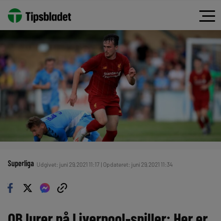
Superliga
Udgivet: juni 29, 2021 11:17 | Opdateret: juni 29, 2021 11:34
OB lurer på Liverpool-spiller: Her er