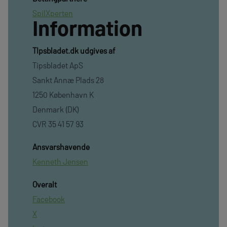
SpilXperten
Information
TIpsbladet.dk udgives af
Tipsbladet ApS
Sankt Annæ Plads 28
1250 København K
Denmark (DK)
CVR 35 41 57 93
Ansvarshavende
Kenneth Jensen
Overalt
Facebook
X