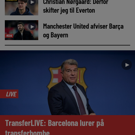
Christian Nørgaard: Derfor
►
skifter jeg til Everton
Manchester United afviser Barça
►
og Bayern
MEDIE
►
LIVE
TransferLIVE: Barcelona lurer på
transferbombe