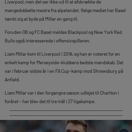
Liverpool, men det ser ikke ud til at afskrække de
mangedobbelte mestre fra alpelandet. Ifølge mediet har Basel
tænkt sig at byde på Millar en gang til.
Foruden OB og FC Basel meldes Blackpool og New York Red
Bulls også interesserede i offensivspilleren.
Liam Millar kom til Liverpool i 2018, og han er noteret for en
enkelt kamp for Merseyside-klubbens bedste mandskab. Det
var i februar sidste år i en FA Cup-kamp mod Shrewsbury på
Anfield.
Liam Millar var i den forgangne sæson udlejet til Charlton i
foråret – her blev det til tre mål i 27 ligakampe.