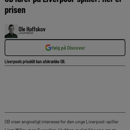
prisen
Ole Hoffskov
Journalist
følg på Discover
Liverpools prisskilt kan afskrække OB.
OB viser angiveligt interesse for den unge Liverpool-spiller
Liam Millar, men Superliga-klubben er slet ikke ene om at