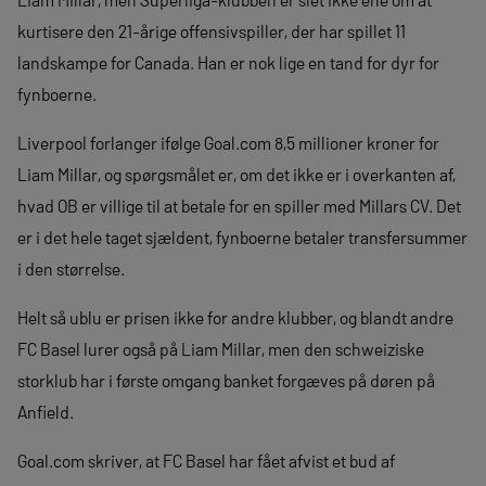
kurtisere den 21-årige offensivspiller, der har spillet 11
landskampe for Canada. Han er nok lige en tand for dyr for
fynboerne.
Liverpool forlanger ifølge Goal.com 8,5 millioner kroner for
Liam Millar, og spørgsmålet er, om det ikke er i overkanten af,
hvad OB er villige til at betale for en spiller med Millars CV. Det
er i det hele taget sjældent, fynboerne betaler transfersummer
i den størrelse.
Helt så ublu er prisen ikke for andre klubber, og blandt andre
FC Basel lurer også på Liam Millar, men den schweiziske
storklub har i første omgang banket forgæves på døren på
Anfield.
Goal.com skriver, at FC Basel har fået afvist et bud af