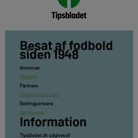
Besat af fodbold
siden 1948
Annoncer
Mediekit
Partnere
Danskfodbold.com
Bettingpartnere
SpilXperten
Information
TIpsbladet.dk udgives af