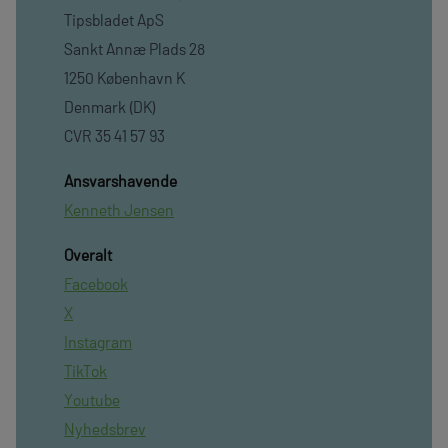
Tipsbladet ApS
Sankt Annæ Plads 28
1250 København K
Denmark (DK)
CVR 35 41 57 93
Ansvarshavende
Kenneth Jensen
Overalt
Facebook
X
Instagram
TikTok
Youtube
Nyhedsbrev