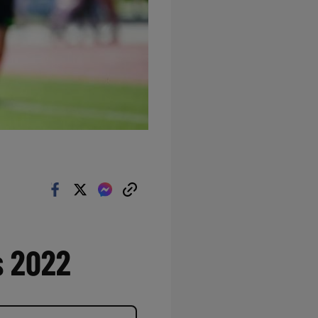
s 2022