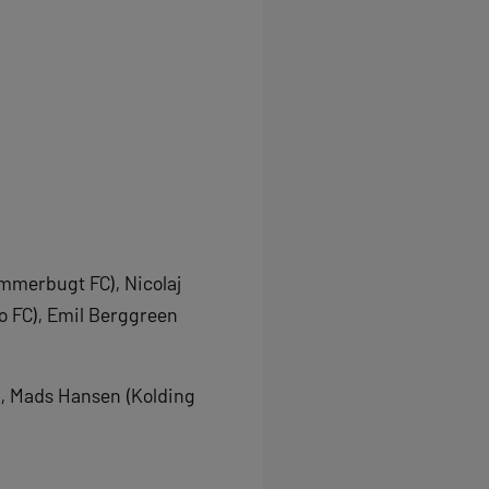
ammerbugt FC), Nicolaj
io FC), Emil Berggreen
e), Mads Hansen (Kolding