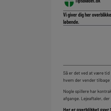
Tipsbladet.dk
Vi giver dig her overblik
løbende.
Så er det ved at være tid 
hvem der vender tilbage fr
Nogle spillere har kontra
afgange. Lejeaftaler, der 
Her er overblikket over