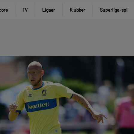
core
TV
Ligaer
Klubber
Superliga-spil