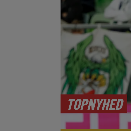
TOPNYHED