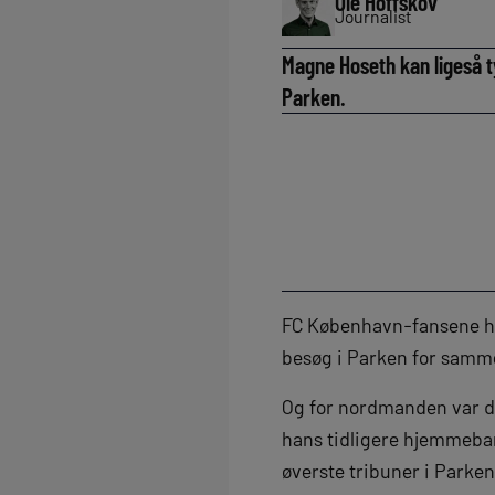
Ole Hoffskov
Journalist
Magne Hoseth kan ligeså t
Parken.
FC København-fansene hy
besøg i Parken for samm
Og for nordmanden var det
hans tidligere hjemmebane
øverste tribuner i Parken