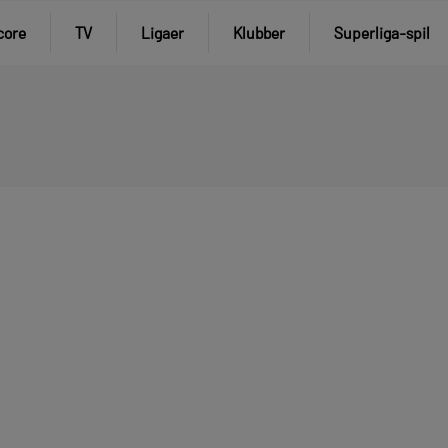
core
TV
Ligaer
Klubber
Superliga-spil