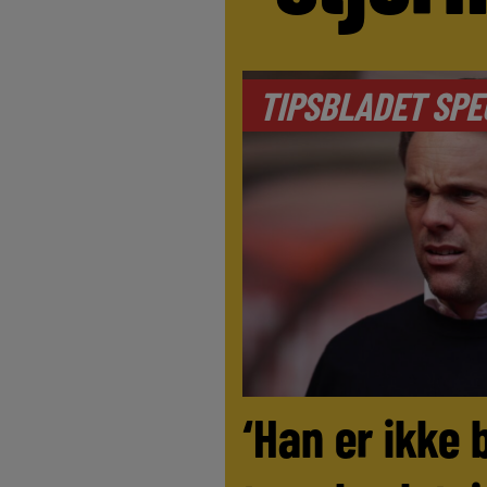
TIPSBLADET SPE
‘Han er ikke 