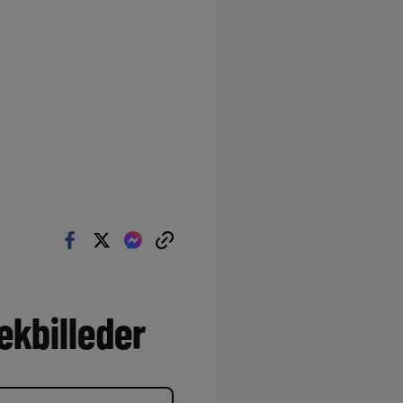
kbilleder