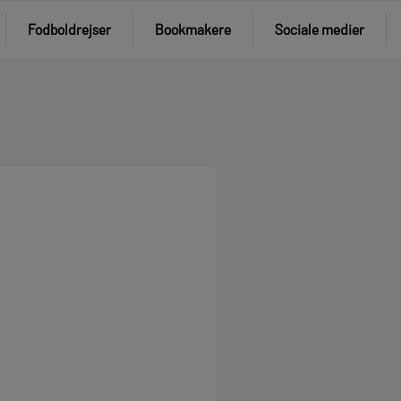
Fodboldrejser
Bookmakere
Sociale medier