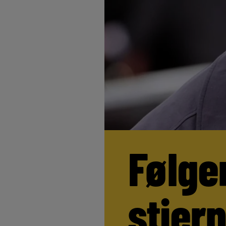
Følge
stjer