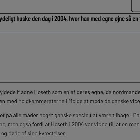
ydeligt huske den dag i 2004, hvor han med egne øjne så en t
ldede Magne Hoseth som en af deres egne, da nordmanden
en med holdkammeraterne i Molde at møde de danske vice
 på alle måder noget ganske specielt at være tilbage i Par
, men også fordi at Hoseth i 2004 var vidne til, at en mand
 og døde af sine kvæstelser.