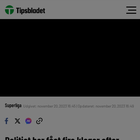
Superliga
Udgivet: november 20, 2023 16:45 | Opdateret: november 20, 2023 16:49