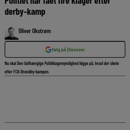
Politiet har fået fire klager efter
derby-kamp
Oliver Okstrøm
følg på Discover
Nu skal Den Uafhængige Politiklagemyndighed kigge på, hvad der skete
efter FCK-Brøndby-kampen.