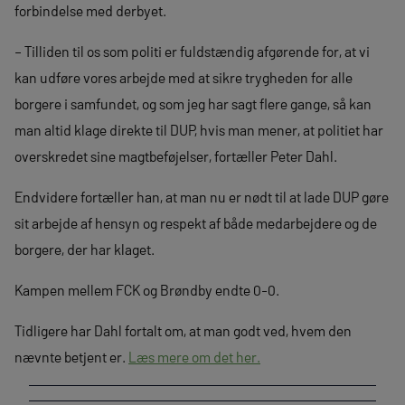
forbindelse med derbyet.
– Tilliden til os som politi er fuldstændig afgørende for, at vi
kan udføre vores arbejde med at sikre trygheden for alle
borgere i samfundet, og som jeg har sagt flere gange, så kan
man altid klage direkte til DUP, hvis man mener, at politiet har
overskredet sine magtbeføjelser, fortæller Peter Dahl.
Endvidere fortæller han, at man nu er nødt til at lade DUP gøre
sit arbejde af hensyn og respekt af både medarbejdere og de
borgere, der har klaget.
Kampen mellem FCK og Brøndby endte 0-0.
Tidligere har Dahl fortalt om, at man godt ved, hvem den
nævnte betjent er.
Læs mere om det her.