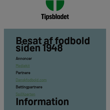
Besat af fodbold
siden 1948
Annoncer
Mediekit
Partnere
Danskfodbold.com
Bettingpartnere
SpilXperten
Information