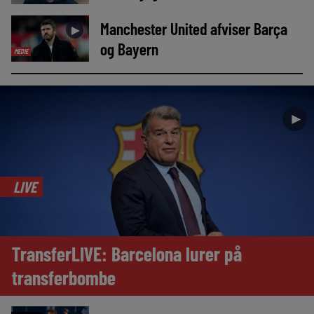
Manchester United afviser Barça
►
og Bayern
MEDIE
►
LIVE
TransferLIVE: Barcelona lurer på
transferbombe