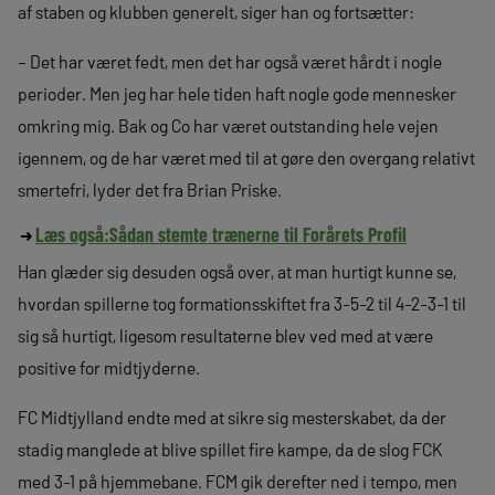
af staben og klubben generelt, siger han og fortsætter:
– Det har været fedt, men det har også været hårdt i nogle
perioder. Men jeg har hele tiden haft nogle gode mennesker
omkring mig. Bak og Co har været outstanding hele vejen
igennem, og de har været med til at gøre den overgang relativt
smertefri, lyder det fra Brian Priske.
Læs også:
Sådan stemte trænerne til Forårets Profil
Han glæder sig desuden også over, at man hurtigt kunne se,
hvordan spillerne tog formationsskiftet fra 3-5-2 til 4-2-3-1 til
sig så hurtigt, ligesom resultaterne blev ved med at være
positive for midtjyderne.
FC Midtjylland endte med at sikre sig mesterskabet, da der
stadig manglede at blive spillet fire kampe, da de slog FCK
med 3-1 på hjemmebane. FCM gik derefter ned i tempo, men