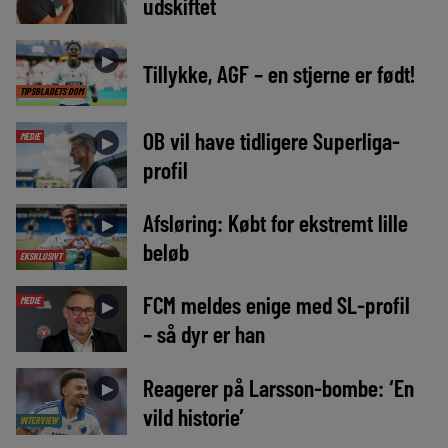
udskiftet
►
Tillykke, AGF – en stjerne er født!
TIPSBLADETS DOM
OB vil have tidligere Superliga-
MEDIE
►
profil
Afsløring: Købt for ekstremt lille
►
beløb
EKSKLUSIVT
FCM meldes enige med SL-profil
MEDIE
►
– så dyr er han
Reagerer på Larsson-bombe: ‘En
►
vild historie’
INTERVIEW