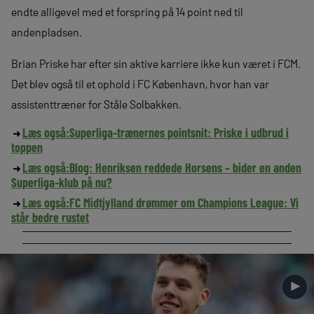
endte alligevel med et forspring på 14 point ned til
andenpladsen.
Brian Priske har efter sin aktive karriere ikke kun været i FCM.
Det blev også til et ophold i FC København, hvor han var
assistenttræner for Ståle Solbakken.
Læs også:
Superliga-trænernes pointsnit: Priske i udbrud i
toppen
Læs også:
Blog: Henriksen reddede Horsens – bider en anden
Superliga-klub på nu?
Læs også:
FC Midtjylland drømmer om Champions League: Vi
står bedre rustet
►