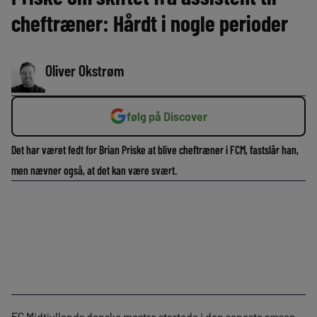
cheftræner: Hårdt i nogle perioder
Oliver Okstrøm
følg på Discover
Det har været fedt for Brian Priske at blive cheftræner i FCM, fastslår han,
men nævner også, at det kan være svært.
FC Midtjyllands danske mestre startede i den seneste sæson