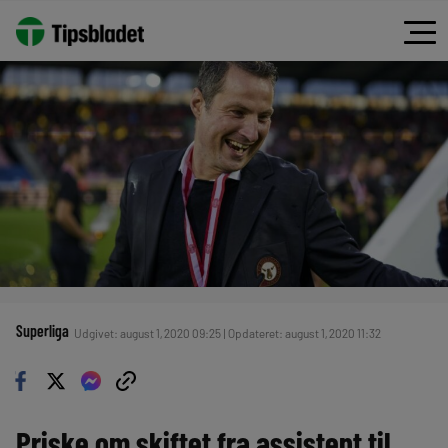
Superliga
Udgivet: august 1, 2020 09:25 | Opdateret: august 1, 2020 11:32
Priske om skiftet fra assistent til