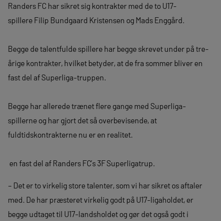
Randers FC har sikret sig kontrakter med de to U17-
spillere Filip Bundgaard Kristensen og Mads Enggård.
Begge de talentfulde spillere har begge skrevet under på tre-
årige kontrakter, hvilket betyder, at de fra sommer bliver en
fast del af Superliga-truppen.
Begge har allerede trænet flere gange med Superliga-
spillerne og har gjort det så overbevisende, at
fuldtidskontrakterne nu er en realitet.
en fast del af Randers FC’s 3F Superligatrup.
– Det er to virkelig store talenter, som vi har sikret os aftaler
med. De har præsteret virkelig godt på U17-ligaholdet, er
begge udtaget til U17-landsholdet og gør det også godt i