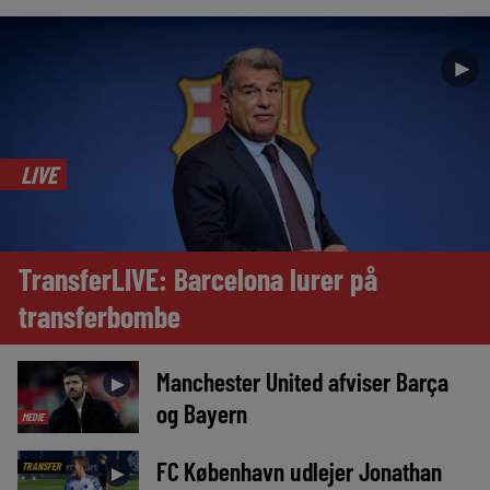
►
LIVE
TransferLIVE: Barcelona lurer på
transferbombe
Manchester United afviser Barça
►
og Bayern
MEDIE
FC København udlejer Jonathan
TRANSFER
►