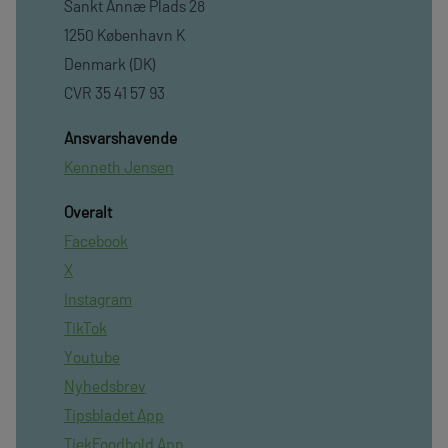
Sankt Annæ Plads 28
1250 København K
Denmark (DK)
CVR 35 41 57 93
Ansvarshavende
Kenneth Jensen
Overalt
Facebook
X
Instagram
TikTok
Youtube
Nyhedsbrev
Tipsbladet App
TjekFoodbold App