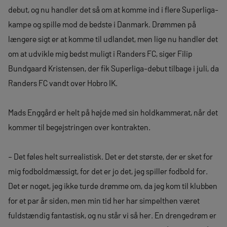
debut, og nu handler det så om at komme ind i flere Superliga-
kampe og spille mod de bedste i Danmark. Drømmen på
længere sigt er at komme til udlandet, men lige nu handler det
om at udvikle mig bedst muligt i Randers FC, siger Filip
Bundgaard Kristensen, der fik Superliga-debut tilbage i juli, da
Randers FC vandt over Hobro IK.
Mads Enggård er helt på højde med sin holdkammerat, når det
kommer til begejstringen over kontrakten.
– Det føles helt surrealistisk. Det er det største, der er sket for
mig fodboldmæssigt, for det er jo det, jeg spiller fodbold for.
Det er noget, jeg ikke turde drømme om, da jeg kom til klubben
for et par år siden, men min tid her har simpelthen været
fuldstændig fantastisk, og nu står vi så her. En drengedrøm er