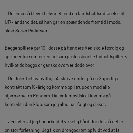
– Det er også blevet belønnet med en landsholdsudtagelse til
U17-landsholdet, så han går en spændende fremtid i møde,
siger Søren Pedersen.
Begge spillere gør 10. klasse på Randers Realskole færdig og
springer fra sommeren ud som professionelle fodboldspillere,
hvilket de begge er ganske overvældede over.
– Det føles helt vanvittigt. At skrive under på en Superliga-
kontrakt som 16-årig og komme op i truppen med alle
stjernerne fra Randers. Det er fantastisk at komme på
kontrakt i den klub, som jeg altid har fulgt og elsket.
– Jeg føler, at jeg har arbejdet virkelig hårdt for det, så det er
en stor forløsning. Jeg fik en drengedrøm opfyldt ved at få