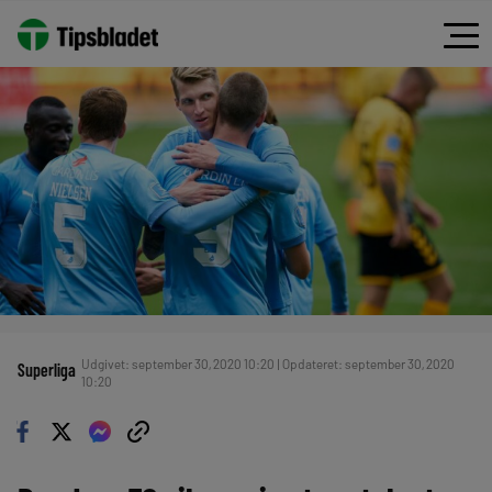
Udgivet: september 30, 2020 10:20 | Opdateret: september 30, 2020
Superliga
10:20