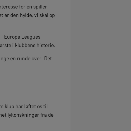
teresse for en spiller
 er den hylde, vi skal op
n i Europa Leagues
ørste i klubbens historie.
pringe en runde over. Det
 klub har løftet os til
mmet lykønskninger fra de