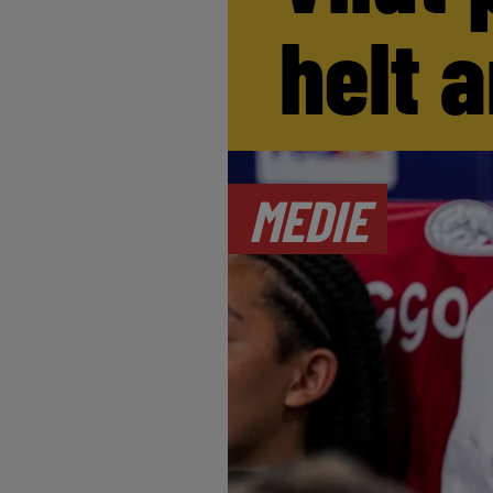
helt 
MEDIE