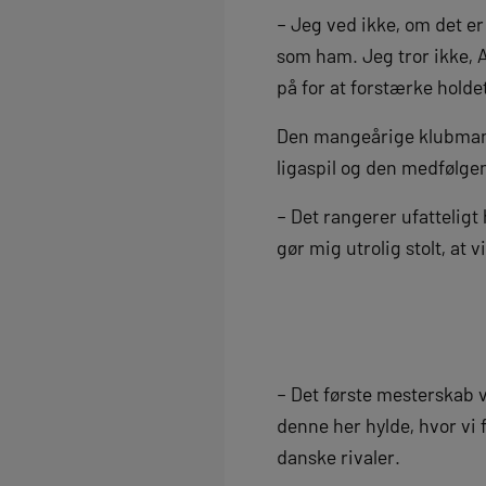
– Jeg ved ikke, om det er
som ham. Jeg tror ikke, A
på for at forstærke holde
Den mangeårige klubmand
ligaspil og den medfølgen
– Det rangerer ufatteligt 
gør mig utrolig stolt, at vi
– Det første mesterskab vil
denne her hylde, hvor vi 
danske rivaler.