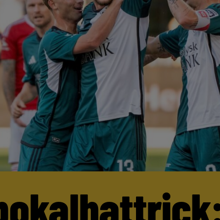
pokalhattrick: