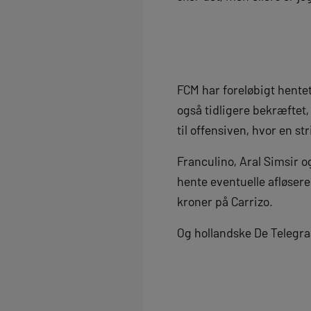
FCM har foreløbigt hente
også tidligere bekræftet,
til offensiven, hvor en st
Franculino, Aral Simsir o
hente eventuelle afløsere
kroner på Carrizo.
Og hollandske De Telegra