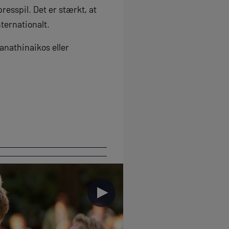
esspil. Det er stærkt, at
nternationalt.
anathinaikos eller
►