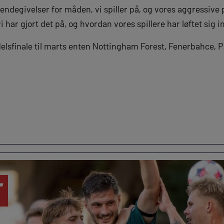
degivelser for måden, vi spiller på, og vores aggressive pr
har gjort det på, og hvordan vores spillere har løftet sig i
elsfinale til marts enten Nottingham Forest, Fenerbahce, P