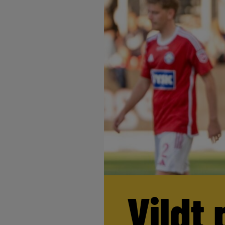
Vildt 