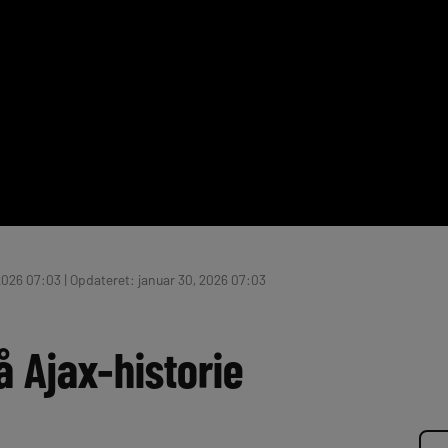
2026 07:03 | Opdateret: januar 30, 2026 07:03
 Ajax-historie