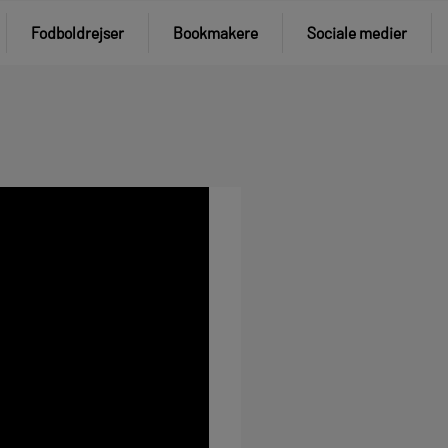
Fodboldrejser
Bookmakere
Sociale medier