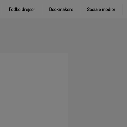
Fodboldrejser
Bookmakere
Sociale medier