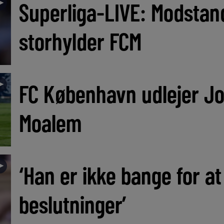
►
Superliga-LIVE: Modstan
storhylder FCM
►
FC København udlejer J
Moalem
►
‘Han er ikke bange for at
beslutninger’