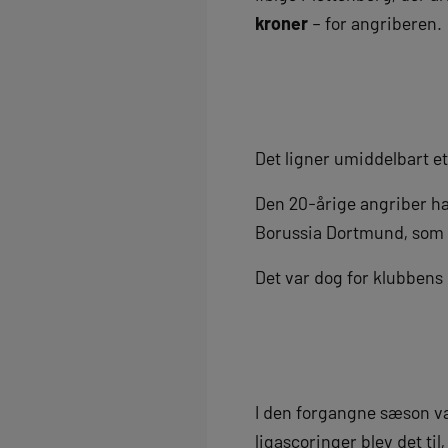
kroner
– for angriberen.
Det ligner umiddelbart 
Den 20-årige angriber h
Borussia Dortmund, som ha
Det var dog for klubbens 
I den forgangne sæson va
ligascoringer blev det ti