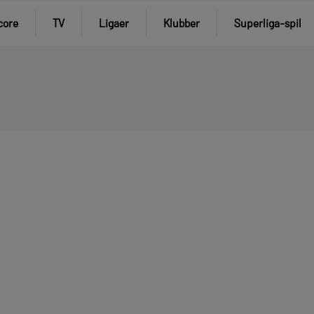
core
TV
Ligaer
Klubber
Superliga-spil