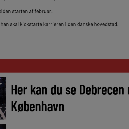
siden starten af februar.
at han skal kickstarte karrieren i den danske hovedstad.
►
Her kan du se Debrecen
København