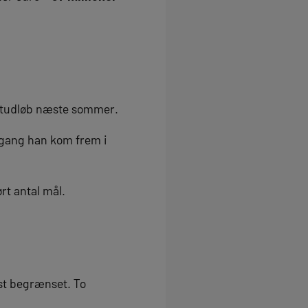
aktudløb næste sommer.
ngang han kom frem i
rt antal mål.
st begrænset. To