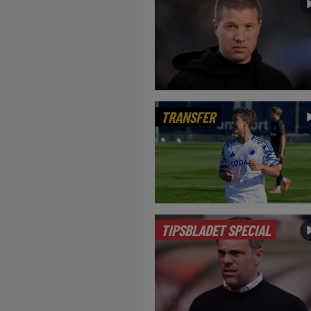
TRANSFER
TIPSBLADET SPECIAL