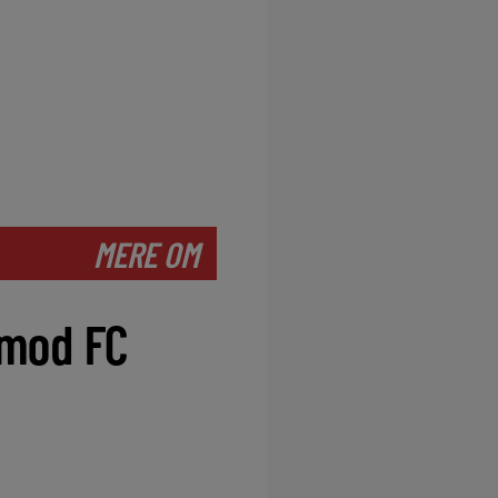
MERE OM
 mod FC