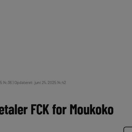
5 14:36 | Opdateret: juni 25, 2025 14:42
etaler FCK for Moukoko