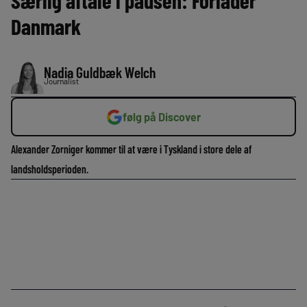
Særlig aftale i pausen: Forlader
Danmark
Nadia Guldbæk Welch
Journalist
følg på Discover
Alexander Zorniger kommer til at være i Tyskland i store dele af
landsholdsperioden.