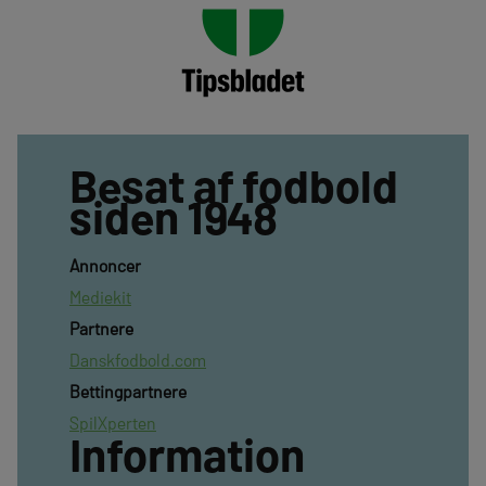
Besat af fodbold
siden 1948
Annoncer
Mediekit
Partnere
Danskfodbold.com
Bettingpartnere
SpilXperten
Information