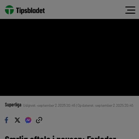
Superliga
Udgivet: september 2, 2025 20:45 | Opdateret: september 2, 2025 20:45