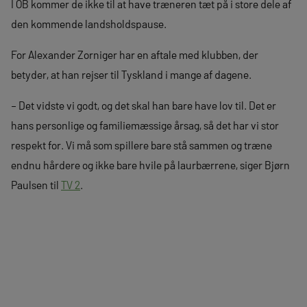
I OB kommer de ikke til at have træneren tæt på i store dele af
den kommende landsholdspause.
For Alexander Zorniger har en aftale med klubben, der
betyder, at han rejser til Tyskland i mange af dagene.
– Det vidste vi godt, og det skal han bare have lov til. Det er
hans personlige og familiemæssige årsag, så det har vi stor
respekt for. Vi må som spillere bare stå sammen og træne
endnu hårdere og ikke bare hvile på laurbærrene, siger Bjørn
Paulsen til
TV 2
.