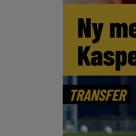
Ny me
Kaspe
TRANSFER