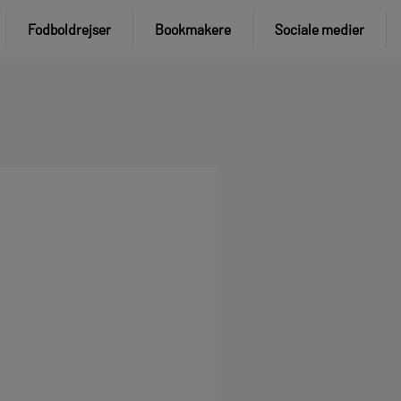
Fodboldrejser
Bookmakere
Sociale medier