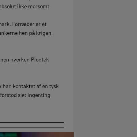
 absolut ikke morsomt.
mark. Forræder er et
ankerne hen på krigen,
n, men hverken Piontek
 han kontaktet af en tysk
orstod slet ingenting,