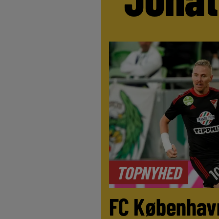
TOPNYHED
FC Københav