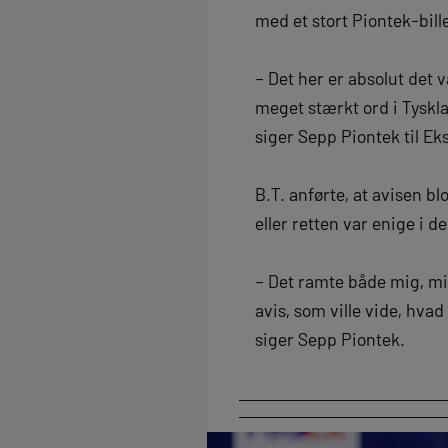
med et stort Piontek-bil
– Det her er absolut det
meget stærkt ord i Tyskl
siger Sepp Piontek til Ek
B.T. anførte, at avisen b
eller retten var enige i d
– Det ramte både mig, mi
avis, som ville vide, hva
siger Sepp Piontek.