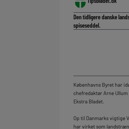
Tipsbladet.dk
Den tidligere danske lands
spiseseddel.
Københavns Byret har idø
chefredaktør Arne Ullum 
Ekstra Bladet.
Op til Danmarks vigtige 
har virket som landstræner