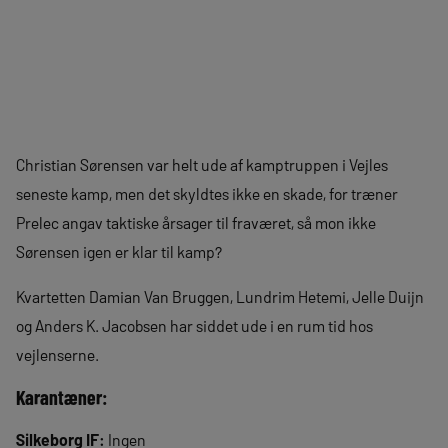
Christian Sørensen var helt ude af kamptruppen i Vejles
seneste kamp, men det skyldtes ikke en skade, for træner
Prelec angav taktiske årsager til fraværet, så mon ikke
Sørensen igen er klar til kamp?
Kvartetten Damian Van Bruggen, Lundrim Hetemi, Jelle Duijn
og Anders K. Jacobsen har siddet ude i en rum tid hos
vejlenserne.
Karantæner:
Silkeborg IF:
Ingen