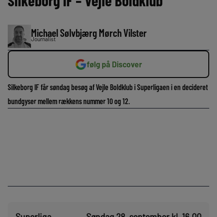
Silkeborg IF – Vejle Boldklub
Michael Sølvbjærg Mørch Vilster
Journalist
følg på Discover
Silkeborg IF får søndag besøg af Vejle Boldklub i Superligaen i en decideret
bundgyser mellem rækkens nummer 10 og 12.
Superliga
Søndag 28. september kl. 16.00