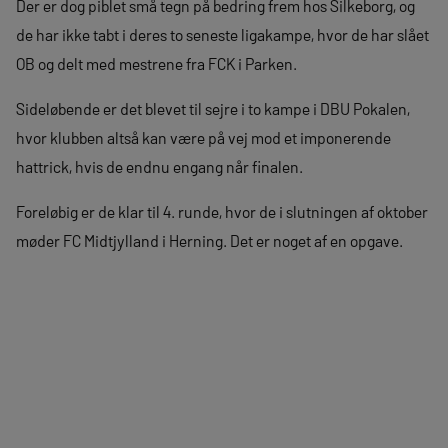
Der er dog piblet små tegn på bedring frem hos Silkeborg, og
de har ikke tabt i deres to seneste ligakampe, hvor de har slået
OB og delt med mestrene fra FCK i Parken.
Sideløbende er det blevet til sejre i to kampe i DBU Pokalen,
hvor klubben altså kan være på vej mod et imponerende
hattrick, hvis de endnu engang når finalen.
Foreløbig er de klar til 4. runde, hvor de i slutningen af oktober
møder FC Midtjylland i Herning. Det er noget af en opgave.