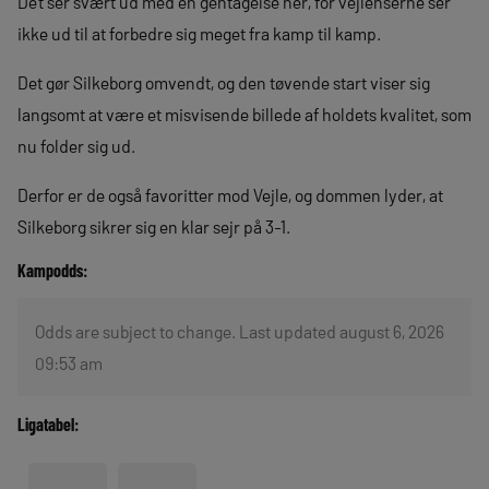
Dét ser svært ud med en gentagelse her, for vejlenserne ser
ikke ud til at forbedre sig meget fra kamp til kamp.
Det gør Silkeborg omvendt, og den tøvende start viser sig
langsomt at være et misvisende billede af holdets kvalitet, som
nu folder sig ud.
Derfor er de også favoritter mod Vejle, og dommen lyder, at
Silkeborg sikrer sig en klar sejr på 3-1.
Kampodds:
Odds are subject to change. Last updated august 6, 2026
09:53 am
Ligatabel: