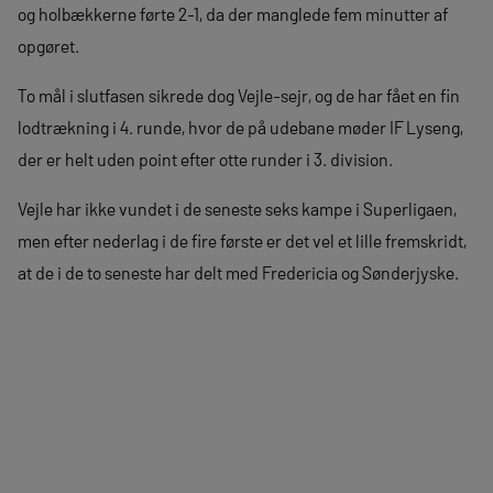
og holbækkerne førte 2-1, da der manglede fem minutter af
opgøret.
To mål i slutfasen sikrede dog Vejle-sejr, og de har fået en fin
lodtrækning i 4. runde, hvor de på udebane møder IF Lyseng,
der er helt uden point efter otte runder i 3. division.
Vejle har ikke vundet i de seneste seks kampe i Superligaen,
men efter nederlag i de fire første er det vel et lille fremskridt,
at de i de to seneste har delt med Fredericia og Sønderjyske.