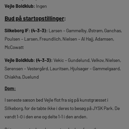
Vejle Boldklub:
Ingen
Bud på startopstillinger
:
Silkeborg IF: (4-3-3):
Larsen – Gammelby, Østrøm, Ganchas,
Poulsen – Larsen, Freundlich, Nielsen – Al Hajj, Adamsen,
McCowatt
Vejle Boldklub: (4-3-3):
Vekic – Gundelund, Velkov, Nielsen,
Sørensen – Vestergård, Lauritsen, Hjulsager – Gammelgaard,
Chiakha, Duelund
Dom:
I seneste sæson bed Vejle flot fra sig på kunstgræsset i
Silkeborg, for de tabte ikke i deres to besøg på JYSK Park. De
vandt 1-0 i den ene og delte 1-1 i den anden.