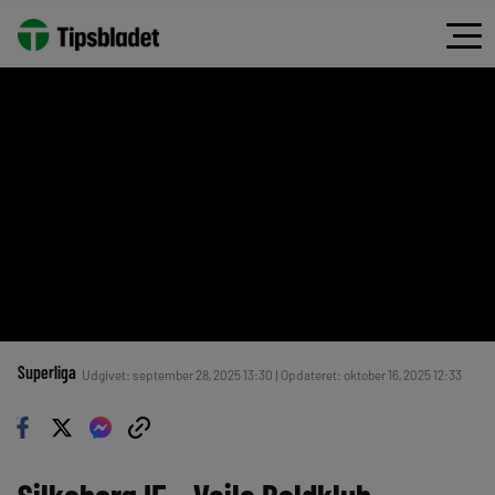
Superliga
Udgivet: september 28, 2025 13:30 | Opdateret: oktober 16, 2025 12:33