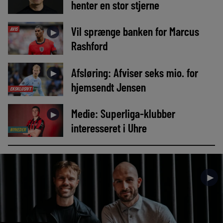
henter en stor stjerne
Vil sprænge banken for Marcus
AVIS
►
Rashford
Afsløring: Afviser seks mio. for
►
hjemsendt Jensen
EKSKLUSIVT
Medie: Superliga-klubber
►
interesseret i Uhre
NYHEDER
►