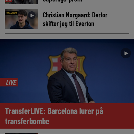
Christian Nørgaard: Derfor
TRANSFER
►
skifter jeg til Everton
►
LIVE
TransferLIVE: Barcelona lurer på
transferbombe