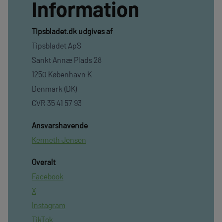
Information
TIpsbladet.dk udgives af
Tipsbladet ApS
Sankt Annæ Plads 28
1250 København K
Denmark (DK)
CVR 35 41 57 93
Ansvarshavende
Kenneth Jensen
Overalt
Facebook
X
Instagram
TikTok