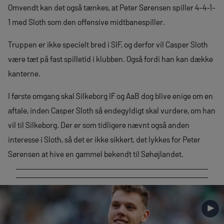
Omvendt kan det også tænkes, at Peter Sørensen spiller 4-4-1-
1 med Sloth som den offensive midtbanespiller.
Truppen er ikke specielt bred i SIF, og derfor vil Casper Sloth
være tæt på fast spilletid i klubben. Også fordi han kan dække
kanterne.
I første omgang skal Silkeborg IF og AaB dog blive enige om en
aftale, inden Casper Sloth så endegyldigt skal vurdere, om han
vil til Silkeborg. Der er som tidligere nævnt også anden
interesse i Sloth, så det er ikke sikkert, det lykkes for Peter
Sørensen at hive en gammel bekendt til Søhøjlandet.
►