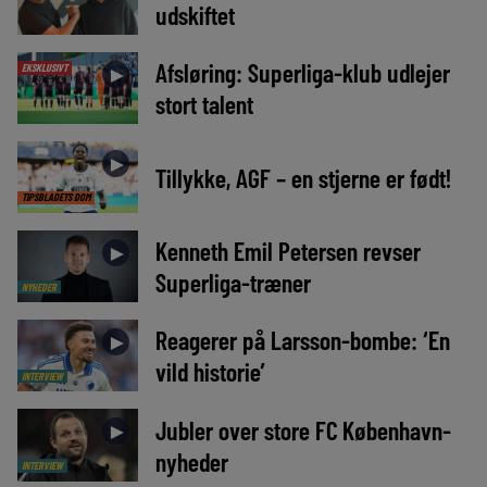
udskiftet
Afsløring: Superliga-klub udlejer
EKSKLUSIVT
►
stort talent
►
Tillykke, AGF – en stjerne er født!
TIPSBLADETS DOM
Kenneth Emil Petersen revser
►
Superliga-træner
NYHEDER
Reagerer på Larsson-bombe: ‘En
►
vild historie’
INTERVIEW
Jubler over store FC København-
►
nyheder
INTERVIEW