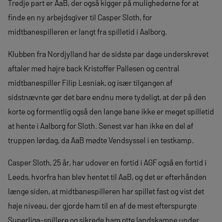
Tredje part er AaB, der også kigger på mulighederne for at
finde en ny arbejdsgiver til Casper Sloth, for
midtbanespilleren er langt fra spilletid i Aalborg.
Klubben fra Nordjylland har de sidste par dage underskrevet
aftaler med højre back Kristoffer Pallesen og central
midtbanespiller Filip Lesniak, og især tilgangen af
sidstnævnte gør det bare endnu mere tydeligt, at der på den
korte og formentlig også den lange bane ikke er meget spilletid
at hente i Aalborg for Sloth. Senest var han ikke en del af
truppen lørdag, da AaB mødte Vendsyssel i en testkamp.
Casper Sloth, 25 år, har udover en fortid i AGF også en fortid i
Leeds, hvorfra han blev hentet til AaB, og det er efterhånden
længe siden, at midtbanespilleren har spillet fast og vist det
høje niveau, der gjorde ham til en af de mest efterspurgte
Superliga-spillere og sikrede ham otte landskampe under