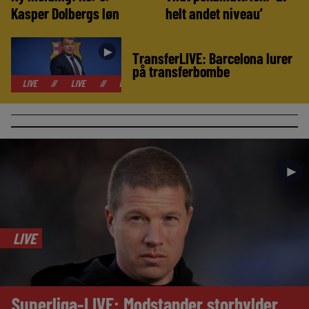
Kasper Dolbergs løn
helt andet niveau’
►
TransferLIVE: Barcelona lurer
på transferbombe
//
LIVE
//
LIVE
//
LIVE
//
LIVE
//
LIVE
//
LIVE
//
►
LIVE
Superliga-LIVE: Modstander storhylder