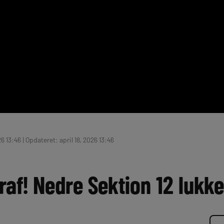
26 13:46 | Opdateret: april 18, 2026 13:46
raf! Nedre Sektion 12 lukk