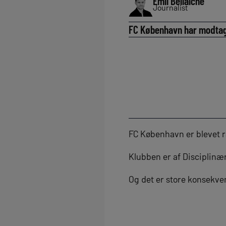
Emil Bellaiche
Journalist
FC København har modtage
FC København er blevet r
Klubben er af Disciplin
Og det er store konsekv