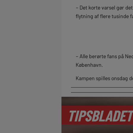
– Det korte varsel gør de
flytning af flere tusinde 
– Alle berørte fans på N
København.
Kampen spilles onsdag de
TIPSBLADET