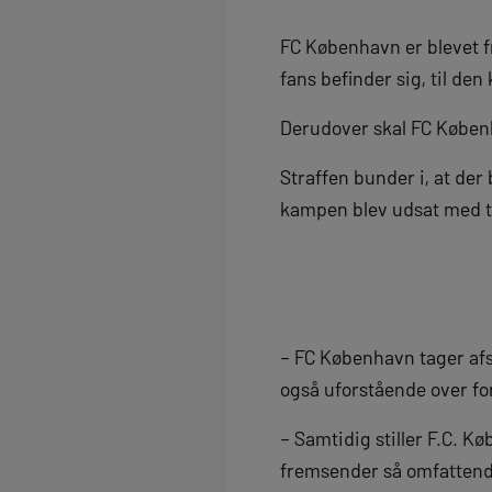
FC København er blevet fr
fans befinder sig, til 
Derudover skal FC Køben
Straffen bunder i, at der
kampen blev udsat med t
– FC København tager af
også uforstående over f
– Samtidig stiller F.C. K
fremsender så omfattend