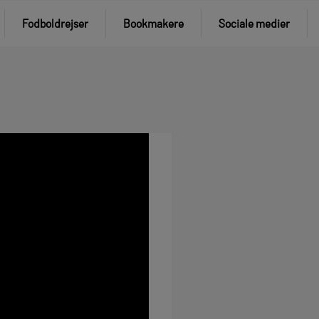
Fodboldrejser
Bookmakere
Sociale medier