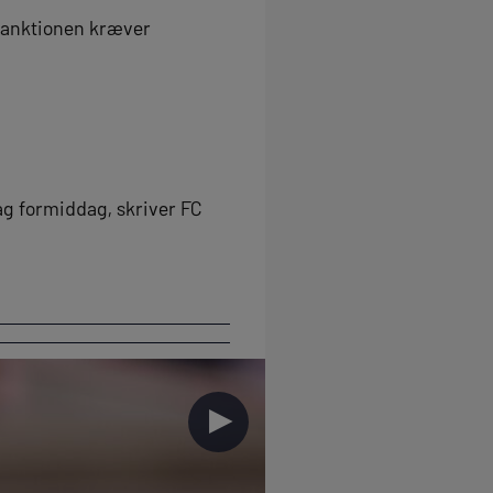
 sanktionen kræver
ag formiddag, skriver FC
►