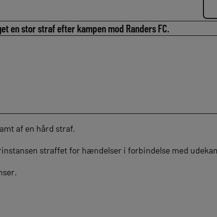
t en stor straf efter kampen mod Randers FC.
amt af en hård straf.
ærinstansen straffet for hændelser i forbindelse med ude
enser.