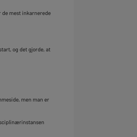
or de mest inkarnerede
art, og det gjorde, at
emmeside, men man er
Disciplinærinstansen