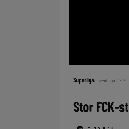
Superliga
Udgivet: april 18, 20
Stor FCK-st