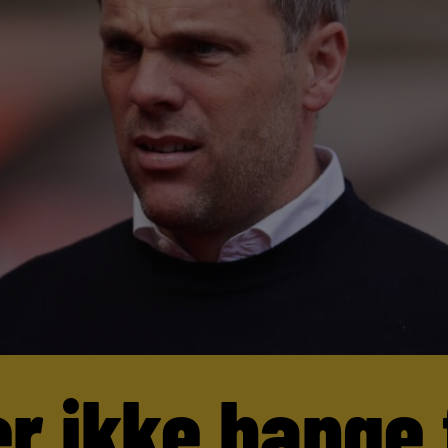
er ikke bange 