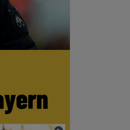
ayern