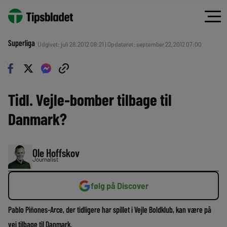
Superliga
Udgivet: juli 28, 2012 08:21 | Opdateret: september 22, 2012 07:00
Tidl. Vejle-bomber tilbage til
Danmark?
Ole Hoffskov
Journalist
følg på Discover
Pablo Piñones-Arce, der tidligere har spillet i Vejle Boldklub, kan være på
vej tilbage til Danmark.