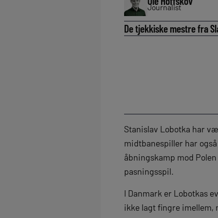
Ole Hoffskov
Journalist
De tjekkiske mestre fra Sl
Stanislav Lobotka har vær
midtbanespiller har også
åbningskamp mod Polen bl
pasningsspil.
I Danmark er Lobotkas e
ikke lagt fingre imellem,