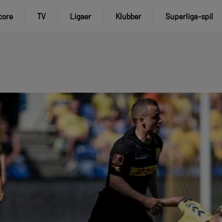
core
TV
Ligaer
Klubber
Superliga-spil