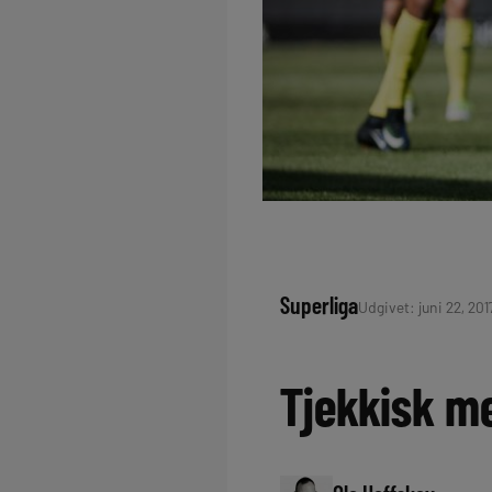
Superliga
Udgivet: juni 22, 201
Tjekkisk me