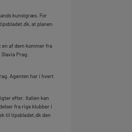
llands kunstgræs. For
tipsbladet.dk, at planen
at en af dem kommer fra
 Slavia Prag.
Prag. Agenten har i hvert
gter efter. Italien kan
elser fra rige klubber i
ek til tipsbladet.dk den