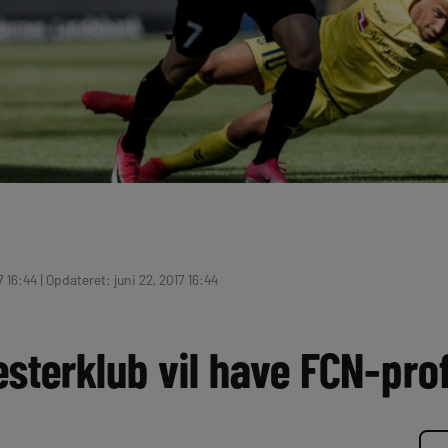
7 16:44 | Opdateret: juni 22, 2017 16:44
sterklub vil have FCN-prof