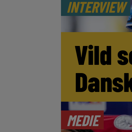
INTERVIEW
Vild s
Dansk
MEDIE