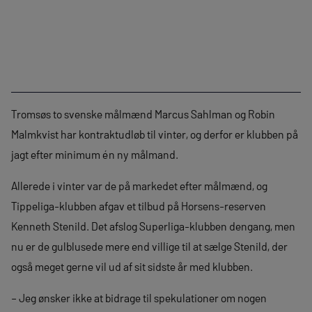
Tromsøs to svenske målmænd Marcus Sahlman og Robin
Malmkvist har kontraktudløb til vinter, og derfor er klubben på
jagt efter minimum én ny målmand.
Allerede i vinter var de på markedet efter målmænd, og
Tippeliga-klubben afgav et tilbud på Horsens-reserven
Kenneth Stenild. Det afslog Superliga-klubben dengang, men
nu er de gulblusede mere end villige til at sælge Stenild, der
også meget gerne vil ud af sit sidste år med klubben.
– Jeg ønsker ikke at bidrage til spekulationer om nogen