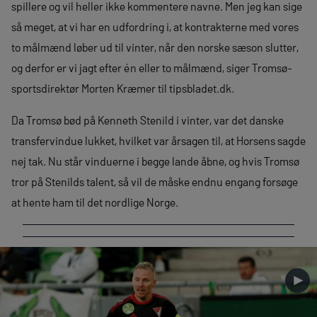
spillere og vil heller ikke kommentere navne. Men jeg kan sige
så meget, at vi har en udfordring i, at kontrakterne med vores
to målmænd løber ud til vinter, når den norske sæson slutter,
og derfor er vi jagt efter én eller to målmænd, siger Tromsø-
sportsdirektør Morten Kræmer til tipsbladet.dk.
Da Tromsø bød på Kenneth Stenild i vinter, var det danske
transfervindue lukket, hvilket var årsagen til, at Horsens sagde
nej tak. Nu står vinduerne i begge lande åbne, og hvis Tromsø
tror på Stenilds talent, så vil de måske endnu engang forsøge
at hente ham til det nordlige Norge.
►