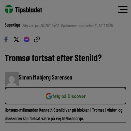
Superliga
Udgivet: juni 10, 2011 14:12 | Opdateret: september 21, 2012 13:15
Tromsø fortsat efter Stenild?
Simon Møbjerg Sørensen
følg på Discover
Horsens-målmanden Kenneth Stenild var på blokken i Tromsø i vinter, og
danskeren kan fortsat være på vej til Nordnorge.