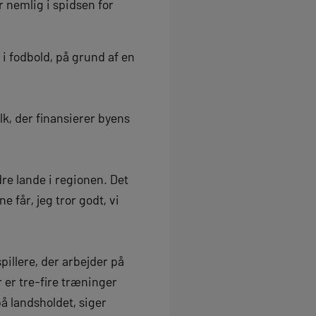
r nemlig i spidsen for
i fodbold, på grund af en
olk, der finansierer byens
re lande i regionen. Det
 får, jeg tror godt, vi
pillere, der arbejder på
r er tre-fire træninger
på landsholdet, siger