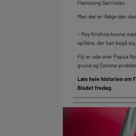
Flemming Serritslev.
Men der er ifølge den dan
– Roy Krishna kunne med 
spillere, der kan begå sig
Fiji er ude over Papua N
grund ag Corona-problemer
Læs hele historien om F
Bladet fredag.