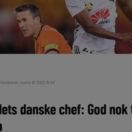
| Opdateret: marts 18, 2022 15:52
ets danske chef: God nok t
n