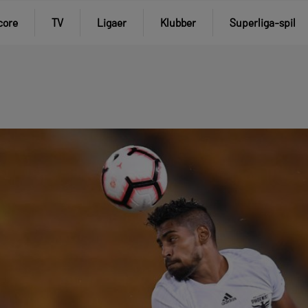
core
TV
Ligaer
Klubber
Superliga-spil