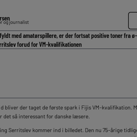
rsen
 og journalist
 fyldt med amatørspillere, er der fortsat positive toner fra 
itslev forud for VM-kvalifikationen
tid bliver der taget de første spark i Fijis VM-kvalifikation
r det så interessant for danske læsere.
ng Serritslev kommer ind i billedet. Den nu 75-årige tidli