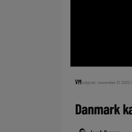
VM
Udgivet: november 21, 2022 
Danmark kan