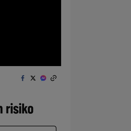
 risiko