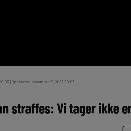
09:03 | Opdateret: november 21, 2022 09:03
 straffes: Vi tager ikke en