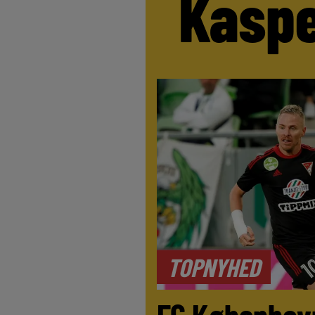
Kaspe
TOPNYHED