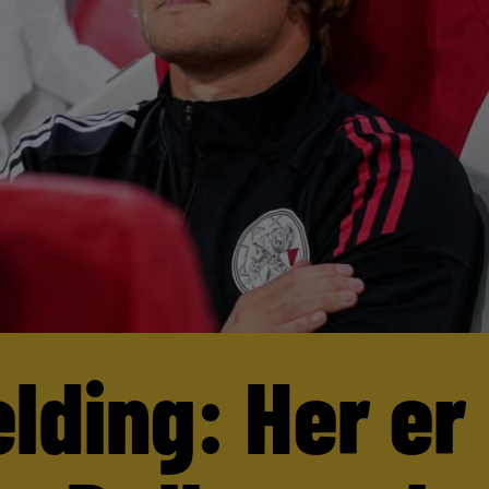
lding: Her er