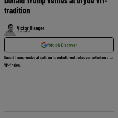
Donald Trump ventes at bryde VM-
tradition
Victor Risager
Journalist
følg på Discover
Donald Trump ventes at spille en hovedrolle ved trofæoverrækkelsen efter
VM-finalen.