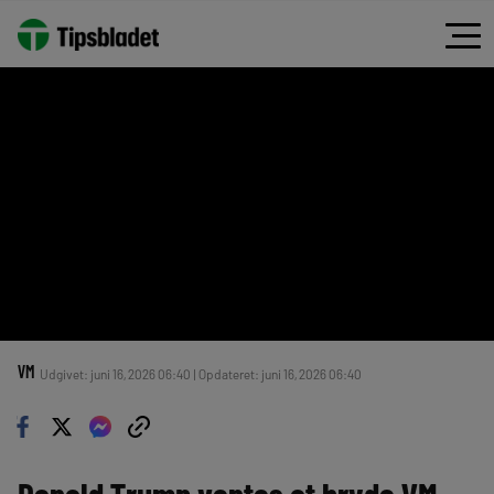
VM
Udgivet: juni 16, 2026 06:40 | Opdateret: juni 16, 2026 06:40