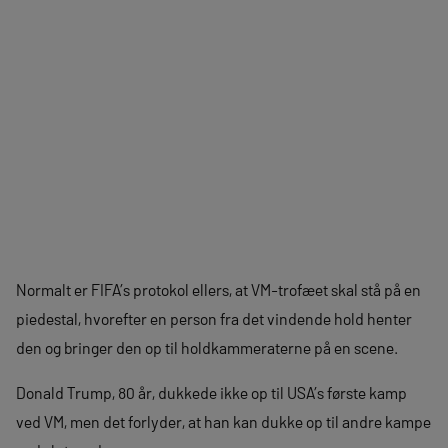
Normalt er FIFA’s protokol ellers, at VM-trofæet skal stå på en
piedestal, hvorefter en person fra det vindende hold henter
den og bringer den op til holdkammeraterne på en scene.
Donald Trump, 80 år, dukkede ikke op til USA’s første kamp
ved VM, men det forlyder, at han kan dukke op til andre kampe