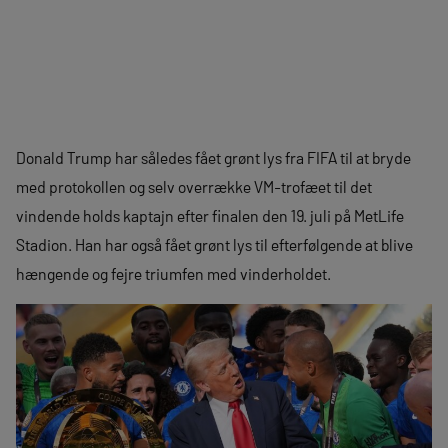
Donald Trump har således fået grønt lys fra FIFA til at bryde
med protokollen og selv overrække VM-trofæet til det
vindende holds kaptajn efter finalen den 19. juli på MetLife
Stadion. Han har også fået grønt lys til efterfølgende at blive
hængende og fejre triumfen med vinderholdet.