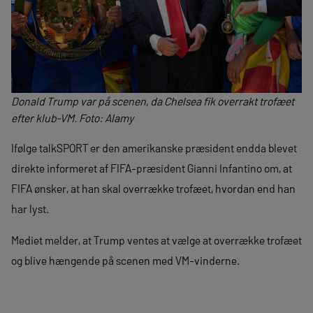
Donald Trump var på scenen, da Chelsea fik overrakt trofæet
efter klub-VM. Foto: Alamy
Ifølge talkSPORT er den amerikanske præsident endda blevet
direkte informeret af FIFA-præsident Gianni Infantino om, at
FIFA ønsker, at han skal overrække trofæet, hvordan end han
har lyst.
Mediet melder, at Trump ventes at vælge at overrække trofæet
og blive hængende på scenen med VM-vinderne.