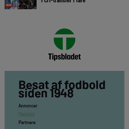
MEDIE
Besat af fodbold
siden 1948
Annoncer
Mediekit
Partnere