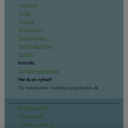
Instagram
TikTok
Youtube
Nyhedsbrev
Tipsbladet App
TjekFoodbold App
BlueSky
Kontakt
Kontakt medarbejder
Har du en nyhed?
Tip redaktionen:
redaktion@tipsbladet.dk
Privatilvspolitik
Cookiepolitik
Publiceringspolitik