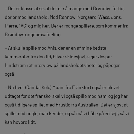
– Det er klasse at se, at der er så mange med Brøndby-fortid,
der er med landshold. Med Rønnow, Nørgaard, Wass, Jens,
Pierre, “AC” og mig her. Der er mange spillere, som kommer fra
Brøndbys ungdomsafdeling.
– At skulle spille mod Anis, der er en af mine bedste
kammerater fra den tid, bliver skidesjovt, siger Jesper
Lindstrøm i et interview på landsholdets hotel og påpeger
også:
– Nu hvor (Randal Kolo) Muani fra Frankfurt også er blevet
udtaget for det franske, skal vi også spille mod ham, og jeg har
også tidligere spillet med Hrustic fra Australien. Det er sjovt at
spille mod nogle, man kender, og så må vi håbe på en sejr, så vi
kan hovere lidt.