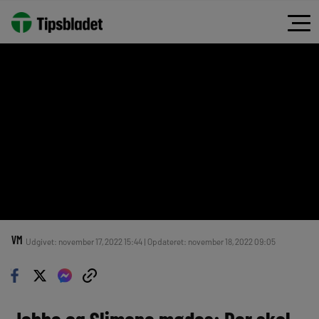
VM
Udgivet: november 17, 2022 15:44 | Opdateret: november 18, 2022 09:05