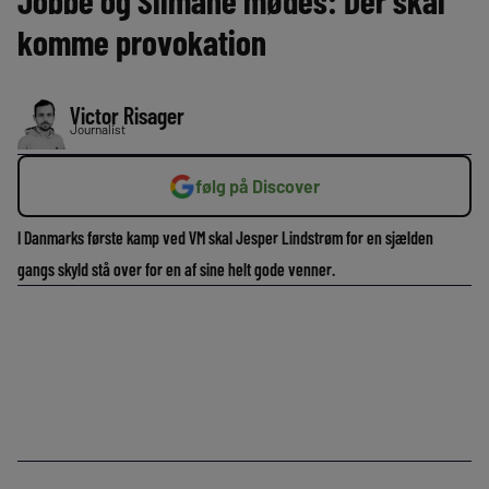
Jobbe og Slimane mødes: Der skal
komme provokation
Victor Risager
Journalist
følg på Discover
I Danmarks første kamp ved VM skal Jesper Lindstrøm for en sjælden
gangs skyld stå over for en af sine helt gode venner.