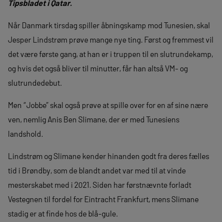
Tipsbladet i Qatar.
Når Danmark tirsdag spiller åbningskamp mod Tunesien, skal
Jesper Lindstrøm prøve mange nye ting. Først og fremmest vil
det være første gang, at han er i truppen til en slutrundekamp,
og hvis det også bliver til minutter, får han altså VM- og
slutrundedebut.
Men “Jobbe” skal også prøve at spille over for en af sine nære
ven, nemlig Anis Ben Slimane, der er med Tunesiens
landshold.
Lindstrøm og Slimane kender hinanden godt fra deres fælles
tid i Brøndby, som de blandt andet var med til at vinde
mesterskabet med i 2021. Siden har førstnævnte forladt
Vestegnen til fordel for Eintracht Frankfurt, mens Slimane
stadig er at finde hos de blå-gule.