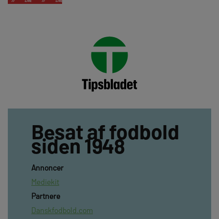
Besat af fodbold
siden 1948
Annoncer
Mediekit
Partnere
Danskfodbold.com