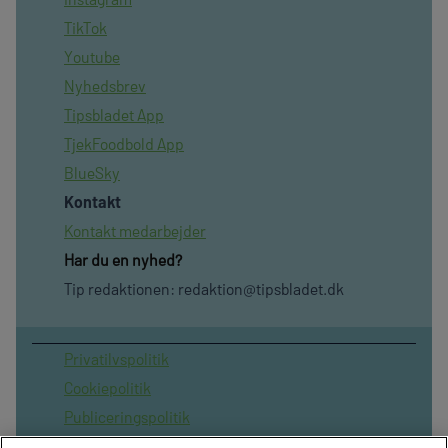
TikTok
Youtube
Nyhedsbrev
Tipsbladet App
TjekFoodbold App
BlueSky
Kontakt
Kontakt medarbejder
Har du en nyhed?
Tip redaktionen:
redaktion@tipsbladet.dk
Privatilvspolitik
Cookiepolitik
Publiceringspolitik
Vilkår for brug af sitet