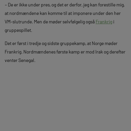
– De er ikke under pres, og det er derfor, jeg kan forestille mig,
at nordmændene kan komme til at imponere under den her
VM-slutrunde. Men de møder selvfølgelig også
Frankrig
i
gruppespillet.
Det er først i tredje og sidste gruppekamp, at Norge møder
Frankrig. Nordmændenes første kamp er mod Irak og derefter
venter Senegal.