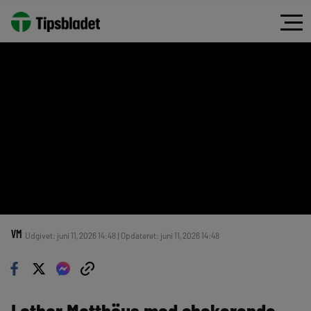
VM
Udgivet: juni 11, 2026 14:48 | Opdateret: juni 11, 2026 14:48