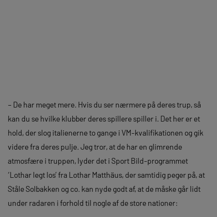
– De har meget mere. Hvis du ser nærmere på deres trup, så
kan du se hvilke klubber deres spillere spiller i. Det her er et
hold, der slog italienerne to gange i VM-kvalifikationen og gik
videre fra deres pulje. Jeg tror, at de har en glimrende
atmosfære i truppen, lyder det i Sport Bild-programmet
‘Lothar legt los’ fra Lothar Matthäus, der samtidig peger på, at
Ståle Solbakken og co. kan nyde godt af, at de måske går lidt
under radaren i forhold til nogle af de store nationer: