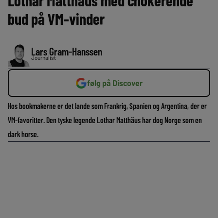
Lothar Matthäus med chokerende
bud på VM-vinder
Lars Gram-Hanssen
Journalist
følg på Discover
Hos bookmakerne er det lande som Frankrig, Spanien og Argentina, der er
VM-favoritter. Den tyske legende Lothar Matthäus har dog Norge som en
dark horse.