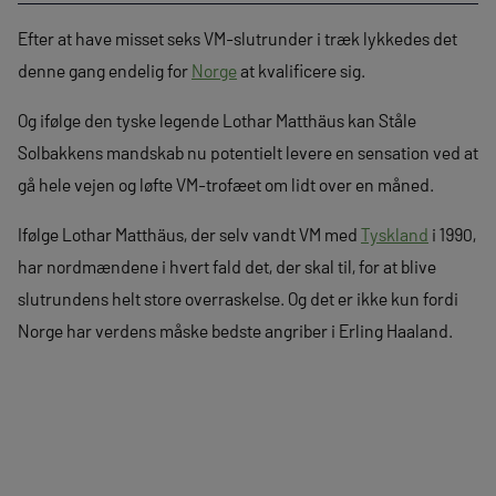
Efter at have misset seks VM-slutrunder i træk lykkedes det
denne gang endelig for
Norge
at kvalificere sig.
Og ifølge den tyske legende Lothar Matthäus kan Ståle
Solbakkens mandskab nu potentielt levere en sensation ved at
gå hele vejen og løfte VM-trofæet om lidt over en måned.
Ifølge Lothar Matthäus, der selv vandt VM med
Tyskland
i 1990,
har nordmændene i hvert fald det, der skal til, for at blive
slutrundens helt store overraskelse. Og det er ikke kun fordi
Norge har verdens måske bedste angriber i Erling Haaland.