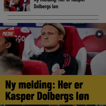
►
Dolbergs løn
MEDIE
►
Ny melding: Her er
Kasper Dolbergs løn