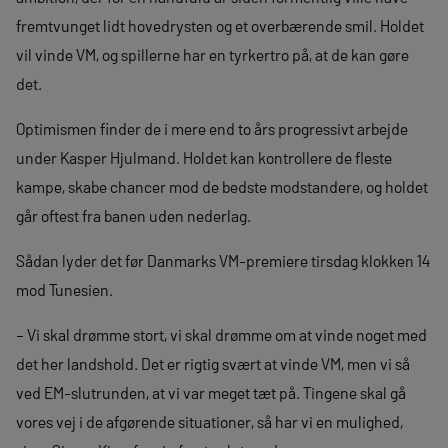
fremtvunget lidt hovedrysten og et overbærende smil. Holdet
vil vinde VM, og spillerne har en tyrkertro på, at de kan gøre
det.
Optimismen finder de i mere end to års progressivt arbejde
under Kasper Hjulmand. Holdet kan kontrollere de fleste
kampe, skabe chancer mod de bedste modstandere, og holdet
går oftest fra banen uden nederlag.
Sådan lyder det før Danmarks VM-premiere tirsdag klokken 14
mod Tunesien.
– Vi skal drømme stort, vi skal drømme om at vinde noget med
det her landshold. Det er rigtig svært at vinde VM, men vi så
ved EM-slutrunden, at vi var meget tæt på. Tingene skal gå
vores vej i de afgørende situationer, så har vi en mulighed,