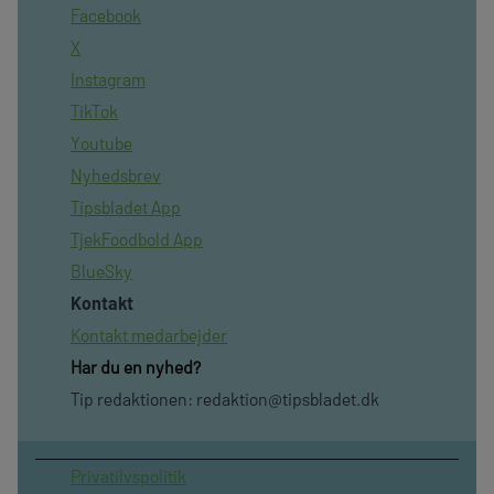
Facebook
X
Instagram
TikTok
Youtube
Nyhedsbrev
Tipsbladet App
TjekFoodbold App
BlueSky
Kontakt
Kontakt medarbejder
Har du en nyhed?
Tip redaktionen:
redaktion@tipsbladet.dk
Privatilvspolitik