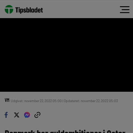
VM
Udgivet: november 22, 2022 05:00 | Opdateret: november 22, 2022 05:03