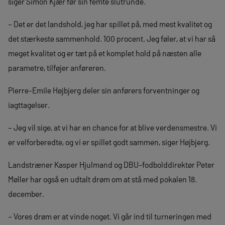
siger Simon Kjær før sin femte slutrunde.
– Det er det landshold, jeg har spillet på, med mest kvalitet og
det stærkeste sammenhold. 100 procent. Jeg føler, at vi har så
meget kvalitet og er tæt på et komplet hold på næsten alle
parametre, tilføjer anføreren.
Pierre-Emile Højbjerg deler sin anførers forventninger og
iagttagelser.
– Jeg vil sige, at vi har en chance for at blive verdensmestre. Vi
er velforberedte, og vi er spillet godt sammen, siger Højbjerg.
Landstræner Kasper Hjulmand og DBU-fodbolddirektør Peter
Møller har også en udtalt drøm om at stå med pokalen 18.
december.
– Vores drøm er at vinde noget. Vi går ind til turneringen med