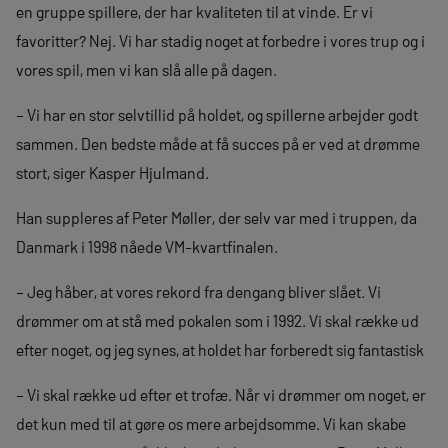
en gruppe spillere, der har kvaliteten til at vinde. Er vi
favoritter? Nej. Vi har stadig noget at forbedre i vores trup og i
vores spil, men vi kan slå alle på dagen.
– Vi har en stor selvtillid på holdet, og spillerne arbejder godt
sammen. Den bedste måde at få succes på er ved at drømme
stort, siger Kasper Hjulmand.
Han suppleres af Peter Møller, der selv var med i truppen, da
Danmark i 1998 nåede VM-kvartfinalen.
– Jeg håber, at vores rekord fra dengang bliver slået. Vi
drømmer om at stå med pokalen som i 1992. Vi skal række ud
efter noget, og jeg synes, at holdet har forberedt sig fantastisk
– Vi skal række ud efter et trofæ. Når vi drømmer om noget, er
det kun med til at gøre os mere arbejdsomme. Vi kan skabe