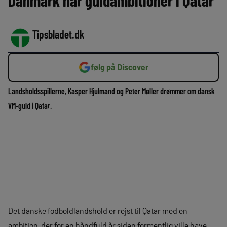
Danmark har guldambitioner i Qatar
Tipsbladet.dk
følg på Discover
Landsholdsspillerne, Kasper Hjulmand og Peter Møller drømmer om dansk
VM-guld i Qatar.
Det danske fodboldlandshold er rejst til Qatar med en
ambition, der for en håndfuld år siden formentlig ville have