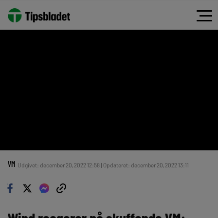
VM
Udgivet: december 20, 2022 12:58 | Opdateret: december 20, 2022 13:11