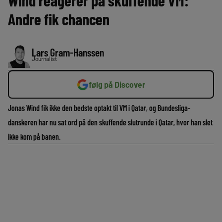
Wind reagerer på skuffende VM:
Andre fik chancen
Lars Gram-Hanssen
Journalist
følg på Discover
Jonas Wind fik ikke den bedste optakt til VM i Qatar, og Bundesliga-
danskeren har nu sat ord på den skuffende slutrunde i Qatar, hvor han slet
ikke kom på banen.