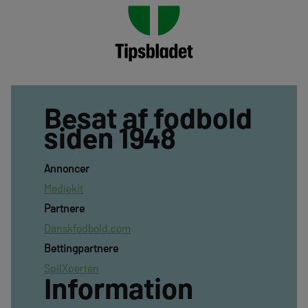
Besat af fodbold
siden 1948
Annoncer
Mediekit
Partnere
Danskfodbold.com
Bettingpartnere
SpilXperten
Information