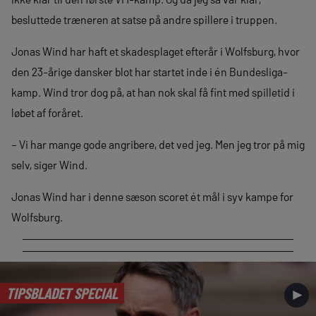
besluttede træneren at satse på andre spillere i truppen.
Jonas Wind har haft et skadesplaget efterår i Wolfsburg, hvor
den 23-årige dansker blot har startet inde i én Bundesliga-
kamp. Wind tror dog på, at han nok skal få fint med spilletid i
løbet af foråret.
– Vi har mange gode angribere, det ved jeg. Men jeg tror på mig
selv, siger Wind.
Jonas Wind har i denne sæson scoret ét mål i syv kampe for
Wolfsburg.
TIPSBLADET SPECIAL
►