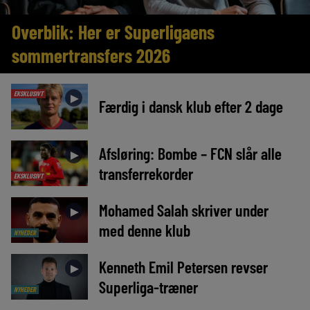
Overblik: Her er Superligaens
sommertransfers 2026
EKSKLUSIVT
►
Færdig i dansk klub efter 2 dage
Afsløring: Bombe – FCN slår alle
►
transferrekorder
EKSKLUSIVT
Mohamed Salah skriver under
►
med denne klub
NYHEDER
Kenneth Emil Petersen revser
►
Superliga-træner
NYHEDER